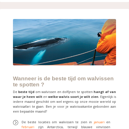
Wanneer is de beste tijd om walvissen
te spotten ?
De
beste tijd
om walvissen en dolfijnen te spotten
hangt af van
waar je heen wilt
en
welke walvis soort je wilt zien
. Eigenlijk is
iedere maand geschikt om wel ergens op onze mooie wereld op
walvissafari te gaan. Ben je voor je walvisvakantie gebonden aan
een bepaalde maand?
De beste locaties om walvissen te zien in
januari
en
februari
zijn Antarctica, terwijl blauwe vinvissen