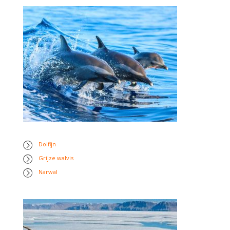
Dolfijn
Grijze walvis
Narwal