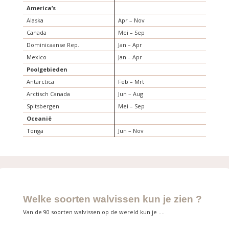
America’s
Alaska
Apr – Nov
Canada
Mei – Sep
Dominicaanse Rep.
Jan – Apr
Mexico
Jan – Apr
Poolgebieden
Antarctica
Feb – Mrt
Arctisch Canada
Jun – Aug
Spitsbergen
Mei – Sep
Oceanië
Tonga
Jun – Nov
Welke soorten walvissen kun je zien ?
Van de 90 soorten walvissen op de wereld kun je ….