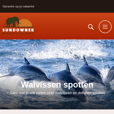
Garantie op je vakantie
Walvissen spotten
Alles wat je wilt weten over walvissen en dolfijnen spotten