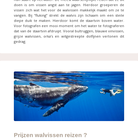
doen is om vissen angst aan te jagen. Hierdoor groeperen de
vissen zich wat het voor de walvissen makkelijk maakt om ze te
vangen. Bij “fluking” strekt de walvis zijn lichaam om een steile
diepe duik te maken. Hierdoor komt de staartvin boven water.
Voor fotografen een mooi moment om het water te fotograferen
dat van de staartvin afdruipt. Vooral bultruggen, blauwe vinvissen,
grijze walvissen, orka’s en witgestreepte dolfijnen vertonen dit
gedrag.
Prijzen walvissen reizen ?