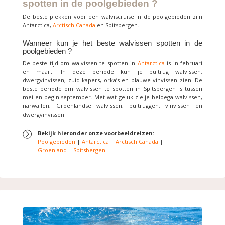
spotten in de poolgebieden ?
De beste plekken voor een walviscruise in de poolgebieden zijn
Antarctica,
Arctisch Canada
en Spitsbergen.
Wanneer kun je het beste walvissen spotten in de
poolgebieden ?
De beste tijd om walvissen te spotten in
Antarctica
is in februari
en maart. In deze periode kun je bultrug walvissen,
dwergvinvissen, zuid kapers, orka’s en blauwe vinvissen zien. De
beste periode om walvissen te spotten in Spitsbergen is tussen
mei en begin september. Met wat geluk zie je beloega walvissen,
narwallen, Groenlandse walvissen, bultruggen, vinvissen en
dwergvinvissen.
Bekijk hieronder onze voorbeeldreizen:
Poolgebieden
|
Antarctica
|
Arctisch Canada
|
Groenland
|
Spitsbergen