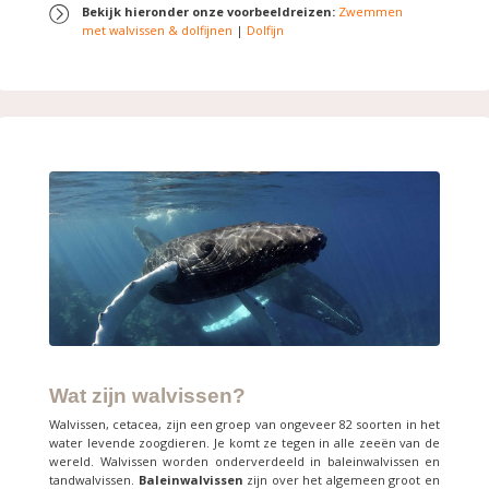
Bekijk hieronder onze voorbeeldreizen:
Zwemmen
met walvissen & dolfijnen
|
Dolfijn
Wat zijn walvissen?
Walvissen, cetacea, zijn een groep van ongeveer 82 soorten in het
water levende zoogdieren. Je komt ze tegen in alle zeeën van de
wereld. Walvissen worden onderverdeeld in baleinwalvissen en
tandwalvissen.
Baleinwalvissen
zijn over het algemeen groot en