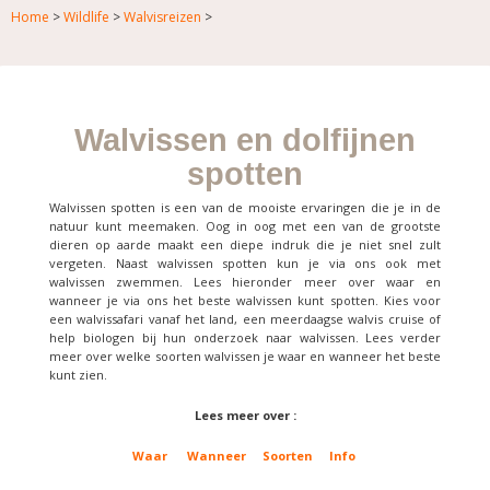
Home
>
Wildlife
>
Walvisreizen
>
Walvissen en dolfijnen
spotten
Walvissen spotten is een van de mooiste ervaringen die je in de
natuur kunt meemaken. Oog in oog met een van de grootste
dieren op aarde maakt een diepe indruk die je niet snel zult
vergeten. Naast walvissen spotten kun je via ons ook met
walvissen zwemmen. Lees hieronder meer over waar en
wanneer je via ons het beste walvissen kunt spotten. Kies voor
een walvissafari vanaf het land, een meerdaagse walvis cruise of
help biologen bij hun onderzoek naar walvissen. Lees verder
meer over welke soorten walvissen je waar en wanneer het beste
kunt zien.
Lees meer over :
Waar
Wanneer
Soorten
Info