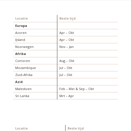
Locatie
Beste tijd
Europa
Azoren
Apr – Okt
IJsland
Apr – Okt
Noorwegen
Nov – Jan
Afrika
Comoren
Aug – Okt
Mozambique
Jul – Okt
Zuid-Afrika
Jul – Okt
Azië
Malediven
Feb – Mei & Sep – Okt
Sri Lanka
Mrt – Apr
Locatie
Beste tijd