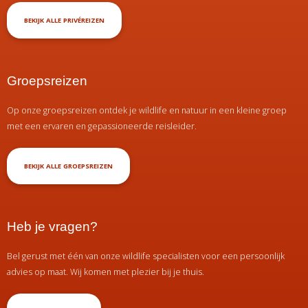
BEKIJK ALLE PRIVÉREIZEN
Groepsreizen
Op onze groepsreizen ontdek je wildlife en natuur in een kleine groep
met een ervaren en gepassioneerde reisleider.
BEKIJK ALLE GROEPSREIZEN
Heb je vragen?
Bel gerust met één van onze wildlife specialisten voor een persoonlijk
advies op maat. Wij komen met plezier bij je thuis.