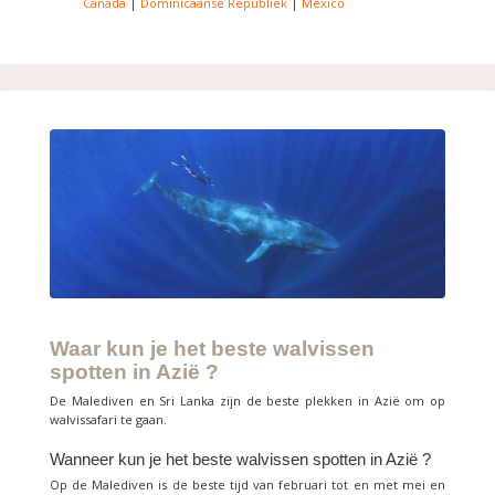
Canada
|
Dominicaanse Republiek
|
Mexico
Waar kun je het beste walvissen
spotten in Azië ?
De Malediven en Sri Lanka zijn de beste plekken in Azië om op
walvissafari te gaan.
Wanneer kun je het beste walvissen spotten in Azië ?
Op de Malediven is de beste tijd van februari tot en met mei en