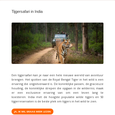
Tijgersafari in India
Een tijgersafari kan je naar een hele nieuwe wereld van avontuur
brengen. Het spotten van de Royal Bengal Tiger in het wild is een
ervaring die ongeëvenaard is. De koninklijke passen, de gracieuze
houding, de koninklijke strepen die opgaan in de wildernis; maak
er een exclusieve ervaring van om een ​​leven lang te
koesteren. India met de hoogste populatie wilde tijgers en 50
tijgerreservaten is de beste plek om tijgers in het wild te zien.
JA, IK WIL GRAAG MEER LEZEN