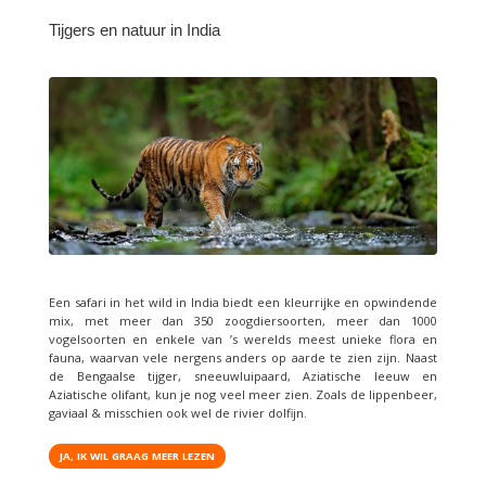
Tijgers en natuur in India
Een safari in het wild in India biedt een kleurrijke en opwindende
mix, met meer dan 350 zoogdiersoorten, meer dan 1000
vogelsoorten en enkele van ’s werelds meest unieke flora en
fauna, waarvan vele nergens anders op aarde te zien zijn. Naast
de Bengaalse tijger, sneeuwluipaard, Aziatische leeuw en
Aziatische olifant, kun je nog veel meer zien. Zoals de lippenbeer,
gaviaal & misschien ook wel de rivier dolfijn.
JA, IK WIL GRAAG MEER LEZEN