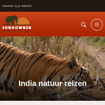
Garantie op je vakantie
India natuur reizen