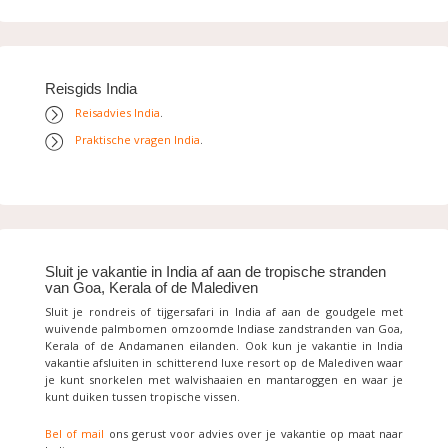
Reisgids India
Reisadvies India
.
Praktische vragen India
.
Sluit je vakantie in India af aan de tropische stranden
van Goa, Kerala of de Malediven
Sluit je rondreis of tijgersafari in India af aan de goudgele met
wuivende palmbomen omzoomde Indiase zandstranden van Goa,
Kerala of de Andamanen eilanden. Ook kun je vakantie in India
vakantie afsluiten in schitterend luxe resort op de Malediven waar
je kunt snorkelen met walvishaaien en mantaroggen en waar je
kunt duiken tussen tropische vissen.
Bel of mail
ons gerust voor advies over je vakantie op maat naar