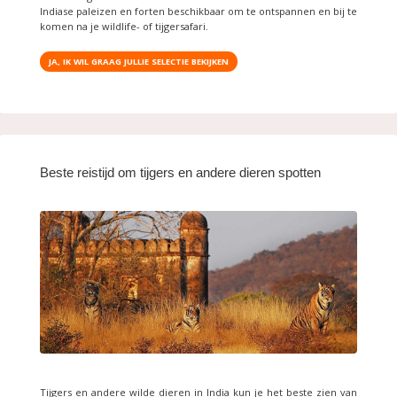
Indiase paleizen en forten beschikbaar om te ontspannen en bij te
komen na je wildlife- of tijgersafari.
JA, IK WIL GRAAG JULLIE SELECTIE BEKIJKEN
Beste reistijd om tijgers en andere dieren spotten
Tijgers en andere wilde dieren in India kun je het beste zien van