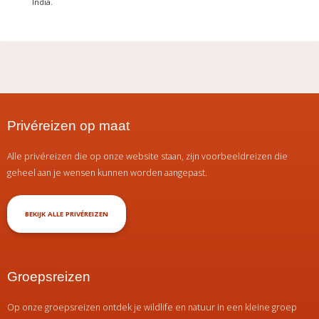
India.
Privéreizen op maat
Alle privéreizen die op onze website staan, zijn voorbeeldreizen die
geheel aan je wensen kunnen worden aangepast.
BEKIJK ALLE PRIVÉREIZEN
Groepsreizen
Op onze groepsreizen ontdek je wildlife en natuur in een kleine groep