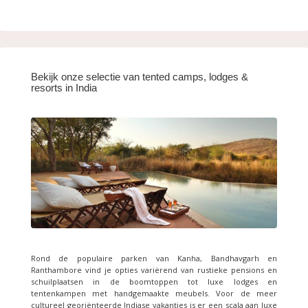
Bekijk onze selectie van tented camps, lodges &
resorts in India
Rond de populaire parken van Kanha, Bandhavgarh en
Ranthambore vind je opties variërend van rustieke pensions en
schuilplaatsen in de boomtoppen tot luxe lodges en
tentenkampen met handgemaakte meubels. Voor de meer
cultureel georiënteerde Indiase vakanties is er een scala aan luxe