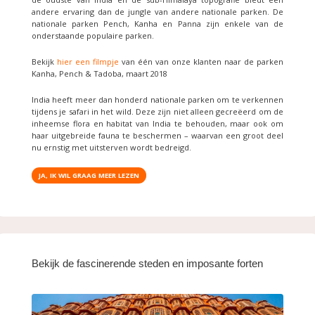
andere ervaring dan de jungle van andere nationale parken. De
nationale parken Pench, Kanha en Panna zijn enkele van de
onderstaande populaire parken.
Bekijk
hier een filmpje
van één van onze klanten naar de parken
Kanha, Pench & Tadoba, maart 2018
India heeft meer dan honderd nationale parken om te verkennen
tijdens je safari in het wild. Deze zijn niet alleen gecreëerd om de
inheemse flora en habitat van India te behouden, maar ook om
haar uitgebreide fauna te beschermen – waarvan een groot deel
nu ernstig met uitsterven wordt bedreigd.
JA, IK WIL GRAAG MEER LEZEN
Bekijk de fascinerende steden en imposante forten