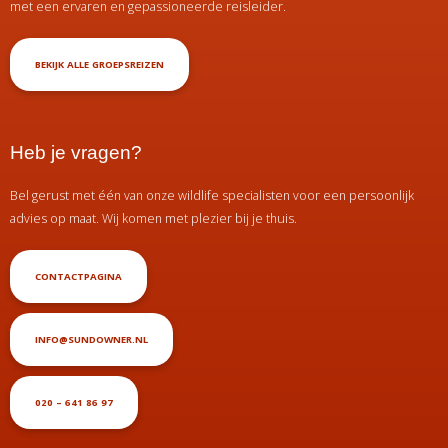
met een ervaren en gepassioneerde reisleider.
BEKIJK ALLE GROEPSREIZEN
Heb je vragen?
Bel gerust met één van onze wildlife specialisten voor een persoonlijk
advies op maat. Wij komen met plezier bij je thuis.
CONTACTPAGINA
INFO@SUNDOWNER.NL
020 – 641 86 97