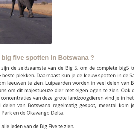
 big five spotten in Botswana ?
 zijn de zeldzaamste van de Big 5, om de complete big5 
beste plekken. Daarnaast kun je de leeuw spotten in de S
k om leeuwen te zien. Luipaarden worden in veel delen va
s om dit majestueuze dier met eigen ogen te zien. Ook de
concentraties van deze grote landzoogdieren vind je in he
eel delen van Botswana regelmatig gespot, meestal kom 
 Park en de Okavango Delta.
alle leden van de Big Five te zien.