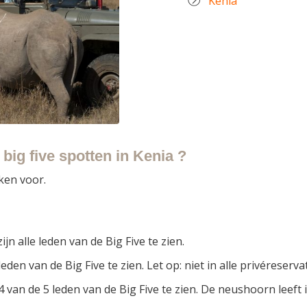
Kenia
big five spotten in Kenia ?
rken voor.
 zijn alle leden van de Big Five te zien.
le leden van de Big Five te zien. Let op: niet in alle privéreser
n 4 van de 5 leden van de Big Five te zien. De neushoorn leef