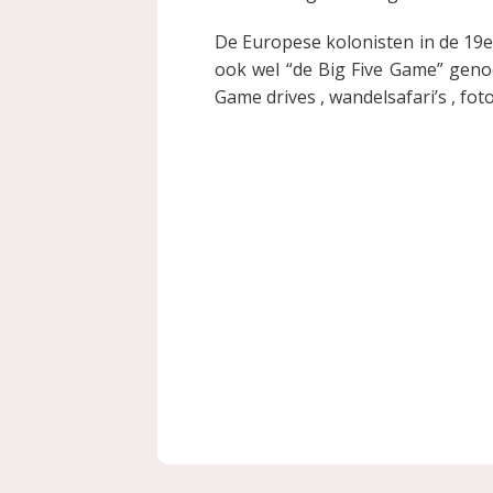
De Europese kolonisten in de 19e
ook wel “de Big Five Game” genoe
Game drives , wandelsafari’s , fo