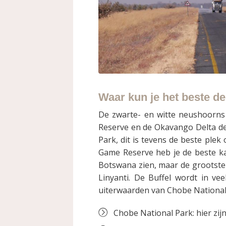
Waar kun je het beste de
De zwarte- en witte neushoorns
Reserve en de Okavango Delta de 
Park, dit is tevens de beste ple
Game Reserve heb je de beste kan
Botswana zien, maar de grootste 
Linyanti. De Buffel wordt in v
uiterwaarden van Chobe National
Chobe National Park: hier zijn 