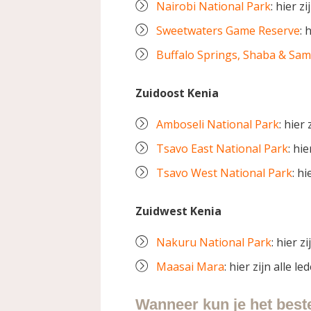
Nairobi National Park
: hier z
Sweetwaters Game Reserve
: 
Buffalo Springs, Shaba & Sa
Zuidoost Kenia
Amboseli National Park
: hier
Tsavo East National Park
: hi
Tsavo West National Park
: hi
Zuidwest Kenia
Nakuru National Park
: hier z
Maasai Mara
: hier zijn alle 
Wanneer kun je het beste