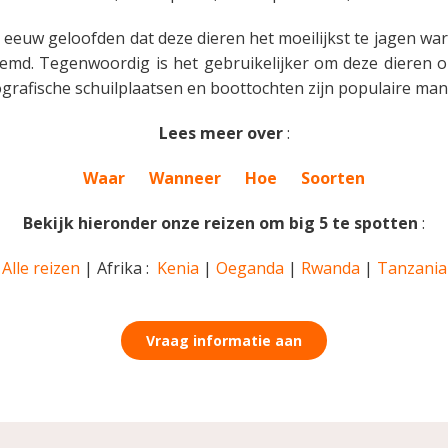
 eeuw geloofden dat deze dieren het moeilijkst te jagen w
md. Tegenwoordig is het gebruikelijker om deze dieren op 
tografische schuilplaatsen en boottochten zijn populaire man
Lees meer over
:
Waar
Wanneer
Hoe
Soorten
Bekijk hieronder onze reizen om big 5 te spotten
:
Alle reizen
| Afrika :
Kenia
|
Oeganda
|
Rwanda
|
Tanzania
Vraag informatie aan