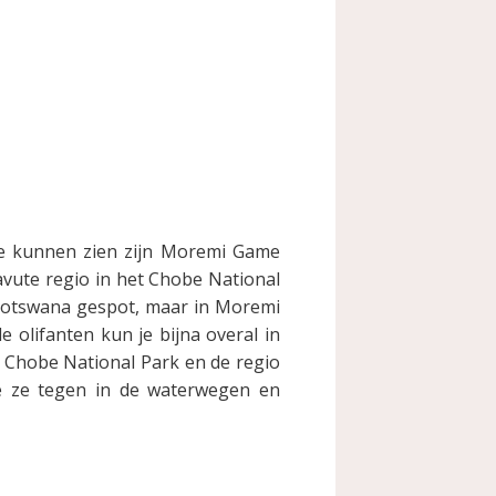
te kunnen zien zijn Moremi Game
avute regio in het Chobe National
n Botswana gespot, maar in Moremi
 olifanten kun je bijna overal in
t Chobe National Park en de regio
je ze tegen in de waterwegen en