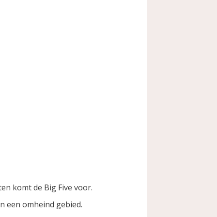
vaten komt de Big Five voor.
t in een omheind gebied.