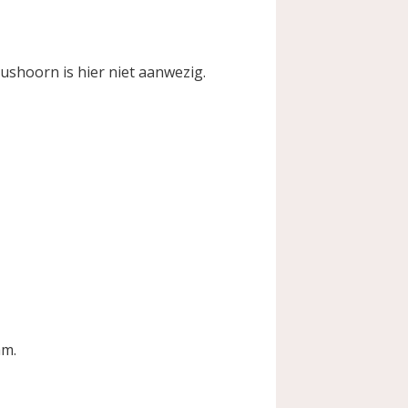
neushoorn is hier niet aanwezig.
am.