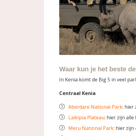
Waar kun je het beste de 
In Kenia komt de Big 5 in veel pa
Centraal Kenia
Aberdare National Park
: hier
Laikipia Plateau
: hier zijn al
Meru National Park
: hier zij