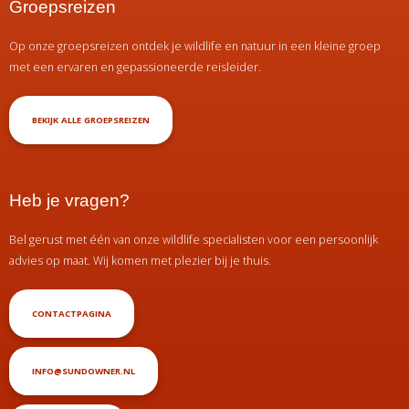
Groepsreizen
Op onze groepsreizen ontdek je wildlife en natuur in een kleine groep
met een ervaren en gepassioneerde reisleider.
BEKIJK ALLE GROEPSREIZEN
Heb je vragen?
Bel gerust met één van onze wildlife specialisten voor een persoonlijk
advies op maat. Wij komen met plezier bij je thuis.
CONTACTPAGINA
INFO@SUNDOWNER.NL