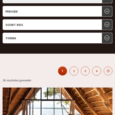
1
2
3
4
36 resultaten gevonden