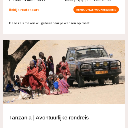
Bekijk routekaart
BEKIJK ONZE VOORBEELDREIS
Deze reis maken wij geheel naar je wensen op maat.
Tanzania | Avontuurlijke rondreis