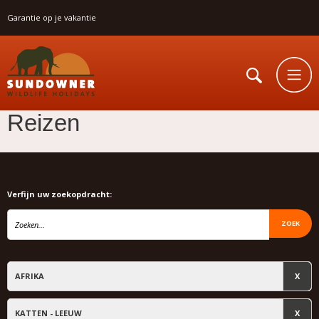
Garantie op je vakantie
Reizen
Verfijn uw zoekopdracht:
ZOEK
AFRIKA
KATTEN - LEEUW