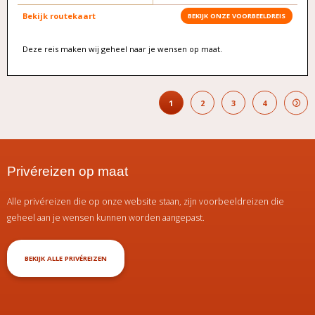
Bekijk routekaart
BEKIJK ONZE VOORBEELDREIS
Deze reis maken wij geheel naar je wensen op maat.
1
2
3
4
Privéreizen op maat
Alle privéreizen die op onze website staan, zijn voorbeeldreizen die
geheel aan je wensen kunnen worden aangepast.
BEKIJK ALLE PRIVÉREIZEN