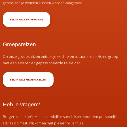
geheel aan je wensen kunnen worden aangepast.
BEKIJK ALLE PRIVÉREIZEN
Groepsreizen
Op onze groepsreizen ontdek je wildlife en natuur in een kleine groep
met een ervaren en gepassioneerde reisleider.
BEKIJK ALLE GROEPSREIZEN
Heb je vragen?
Bel gerust met één van onze wildlife specialisten voor een persoonlijk
advies op maat. Wij komen met plezier bij je thuis.