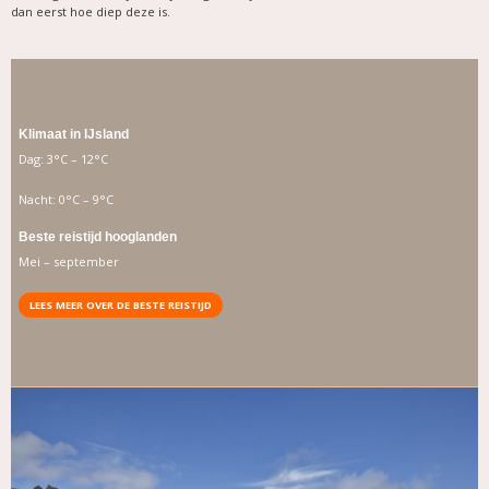
dan eerst hoe diep deze is.
Klimaat in IJsland
Dag: 3°C – 12°C
Nacht: 0°C – 9°C
Beste reistijd hooglanden
Mei – september
LEES MEER OVER DE BESTE REISTIJD