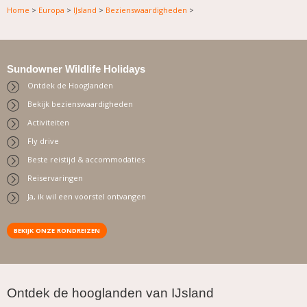
Home
>
Europa
>
IJsland
>
Bezienswaardigheden
>
Sundowner Wildlife Holidays
Ontdek de Hooglanden
Bekijk bezienswaardigheden
Activiteiten
Fly drive
Beste reistijd & accommodaties
Reiservaringen
Ja, ik wil een voorstel ontvangen
BEKIJK ONZE RONDREIZEN
.
Ontdek de hooglanden van IJsland