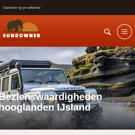
Garantie op je vakantie
Bezienswaardigheden
hooglanden IJsland