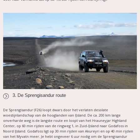
3. De Sprengisandur route
De Sprengisandur (F26) loopt dwars door het verlaten desolate
woestijnlandschap van de hooglanden van IJsland. De ca. 200 km lange
onverharde weg is de langste route en loopt van het Hrauneyjar Highland
Center, op 60 min rijden van de ringweg 1, in Zuid-IJsland naar Godafoss in
Noord IJsland. Godafoss ligt op 30 min rijden van Akureyri en op 40 min rijden
van het Myvatn meer. Je hebt ongeveer 6 uur nodig om de Sprengisandur