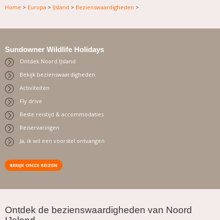
Home
>
Europa
>
IJsland
>
Bezienswaardigheden
>
Sundowner Wildlife Holidays
Ontdek Noord IJsland
Bekijk bezienswaardigheden
Activiteiten
Fly drive
Beste reistijd & accommodaties
Reiservaringen
Ja, ik wil een voorstel ontvangen
BEKIJK ONZE REIZEN
.
Ontdek de bezienswaardigheden van Noord