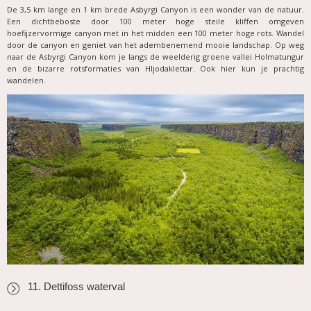
De 3,5 km lange en 1 km brede Asbyrgi Canyon is een wonder van de natuur.
Een dichtbeboste door 100 meter hoge steile kliffen omgeven
hoefijzervormige canyon met in het midden een 100 meter hoge rots. Wandel
door de canyon en geniet van het adembenemend mooie landschap. Op weg
naar de Asbyrgi Canyon kom je langs de weelderig groene vallei Holmatungur
en de bizarre rotsformaties van Hljodaklettar. Ook hier kun je prachtig
wandelen.
11. Dettifoss waterval