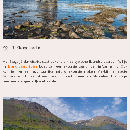
3. Skagafjordur
Het Skagafjördur district staat bekend om de typische IJslandse paarden. Wil je
in
IJsland paardrijden
, boek dan een excursie paardrijden in Varmahlid. Ook
kun je hier een avontuurlijke rafting excursie maken. Vlakbij het stadje
Saudárkrokur ligt een streekmuseum in de turfboerderij Glaumbær. Hier zie je
hoe men vroeger in IJsland leefde.