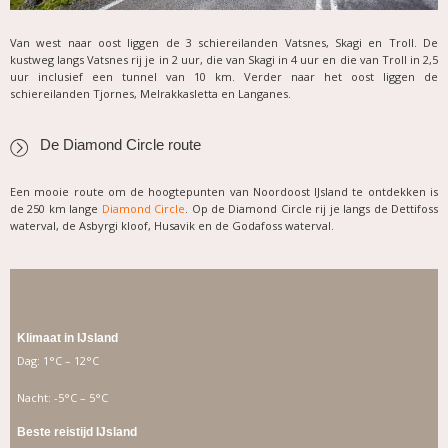
Van west naar oost liggen de 3 schiereilanden Vatsnes, Skagi en Troll. De
kustweg langs Vatsnes rij je in 2 uur, die van Skagi in 4 uur en die van Troll in 2,5
uur inclusief een tunnel van 10 km. Verder naar het oost liggen de
schiereilanden Tjornes, Melrakkasletta en Langanes.
De Diamond Circle route
Een mooie route om de hoogtepunten van Noordoost IJsland te ontdekken is
de 250 km lange
Diamond Circle
. Op de Diamond Circle rij je langs de Dettifoss
waterval, de Asbyrgi kloof, Husavik en de Godafoss waterval.
Klimaat in IJsland
Dag: 1°C – 12°C
Nacht: -5°C – 5°C
Beste reistijd IJsland