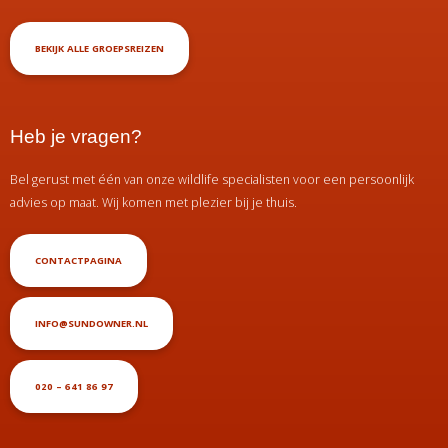
BEKIJK ALLE GROEPSREIZEN
Heb je vragen?
Bel gerust met één van onze wildlife specialisten voor een persoonlijk
advies op maat. Wij komen met plezier bij je thuis.
CONTACTPAGINA
INFO@SUNDOWNER.NL
020 – 641 86 97