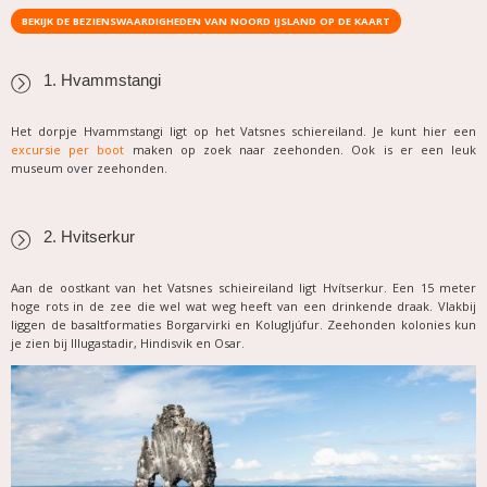
BEKIJK DE BEZIENSWAARDIGHEDEN VAN NOORD IJSLAND OP DE KAART
1. Hvammstangi
Het dorpje Hvammstangi ligt op het Vatsnes schiereiland. Je kunt hier een
excursie per boot
maken op zoek naar zeehonden. Ook is er een leuk
museum over zeehonden.
2. Hvitserkur
Aan de oostkant van het Vatsnes schieireiland ligt Hvítserkur. Een 15 meter
hoge rots in de zee
die
wel wat weg heeft van een drinkende draak. Vlakbij
liggen de basaltformaties Borgarvirki en Kolugljúfur. Zeehonden kolonies kun
je zien bij Illugastadir, Hindisvik en Osar.