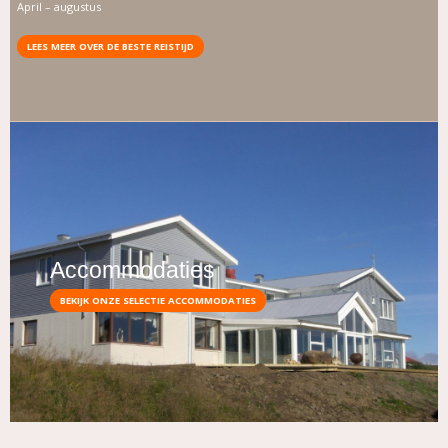
April – augustus
LEES MEER OVER DE BESTE REISTIJD
Accommodaties
BEKIJK ONZE SELECTIE ACCOMMODATIES