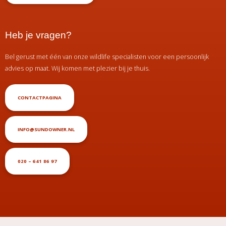
Heb je vragen?
Bel gerust met één van onze wildlife specialisten voor een persoonlijk
advies op maat. Wij komen met plezier bij je thuis.
CONTACTPAGINA
INFO@SUNDOWNER.NL
020 – 641 86 97