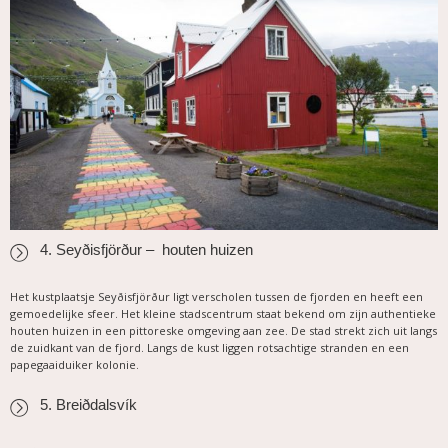
4. Seyðisfjörður – houten huizen
Het kustplaatsje Seyðisfjörður ligt verscholen tussen de fjorden en heeft een
gemoedelijke sfeer. Het kleine stadscentrum staat bekend om zijn authentieke
houten huizen in een pittoreske omgeving aan zee. De stad strekt zich uit langs
de zuidkant van de fjord. Langs de kust liggen rotsachtige stranden en een
papegaaiduiker kolonie.
5. Breiðdalsvík