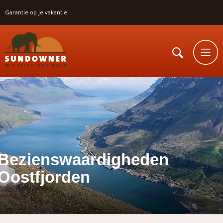
Garantie op je vakantie
Bezienswaardigheden
Oostfjorden