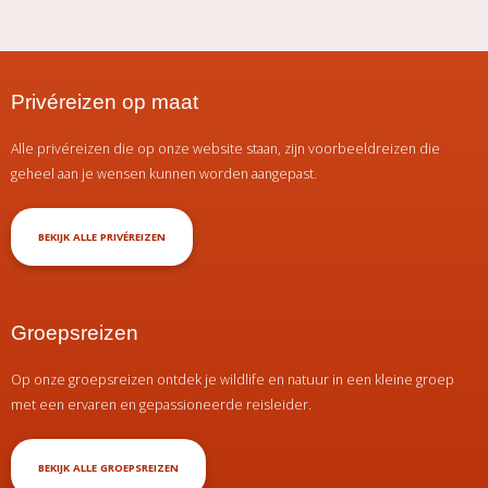
Privéreizen op maat
Alle privéreizen die op onze website staan, zijn voorbeeldreizen die
geheel aan je wensen kunnen worden aangepast.
BEKIJK ALLE PRIVÉREIZEN
Groepsreizen
Op onze groepsreizen ontdek je wildlife en natuur in een kleine groep
met een ervaren en gepassioneerde reisleider.
BEKIJK ALLE GROEPSREIZEN