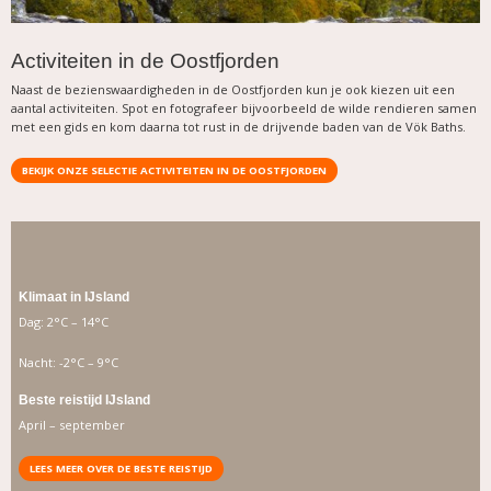
Activiteiten in de Oostfjorden
Naast de bezienswaardigheden in de Oostfjorden kun je ook kiezen uit een
aantal activiteiten. Spot en fotografeer bijvoorbeeld de wilde rendieren samen
met een gids en kom daarna tot rust in de drijvende baden van de Vök Baths.
BEKIJK ONZE SELECTIE ACTIVITEITEN IN DE OOSTFJORDEN
Klimaat in IJsland
Dag: 2°C – 14°C
Nacht: -2°C – 9°C
Beste reistijd IJsland
April – september
LEES MEER OVER DE BESTE REISTIJD