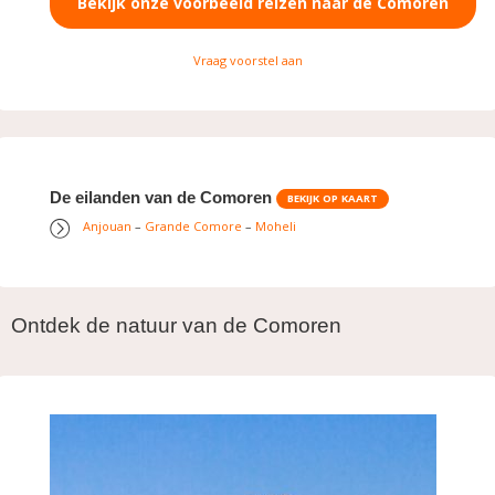
Bekijk onze voorbeeld reizen naar de Comoren
Vraag voorstel aan
De eilanden van de Comoren
BEKIJK OP KAART
Anjouan
–
Grande Comore
–
Moheli
Ontdek de natuur van de Comoren