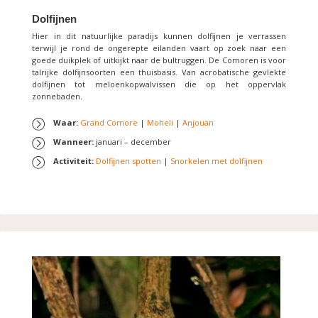
Dolfijnen
Hier in dit natuurlijke paradijs kunnen dolfijnen je verrassen
terwijl je rond de ongerepte eilanden vaart op zoek naar een
goede duikplek of uitkijkt naar de bultruggen. De Comoren is voor
talrijke dolfijnsoorten een thuisbasis. Van acrobatische gevlekte
dolfijnen tot meloenkopwalvissen die op het oppervlak
zonnebaden.
Waar:
Grand Comore
|
Moheli
|
Anjouan
Wanneer:
januari – december
Activiteit:
Dolfijnen spotten
|
Snorkelen met dolfijnen