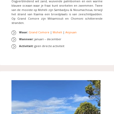
Oogverblindend wit zand, wuivende palmbomen en een warme
blauwe oceaan waar je fraai kunt snorkelen en zwemmen. Twee
van de mooiste op Mohéli zijn Sambadjou & Nioumachoua, terwijl
het strand van Itsamia een broedplaats is van zeeschildpadden.
Op Grand Comore zijn Mitsamiouli en Chomoni schitterende
stranden.
Waar:
Grand Comore
|
Moheli
|
Anjouan
Wanneer:
januari – december
Activiteit:
geen directe activiteit