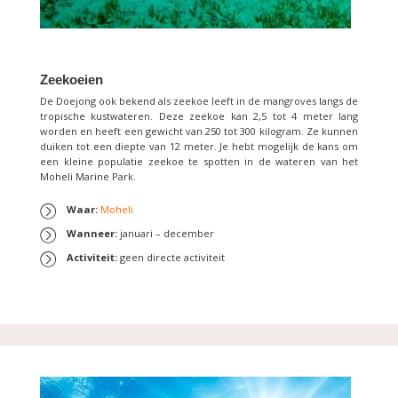
Zeekoeien
De Doejong ook bekend als zeekoe leeft in de mangroves langs de
tropische kustwateren. Deze zeekoe kan 2,5 tot 4 meter lang
worden en heeft een gewicht van 250 tot 300 kilogram. Ze kunnen
duiken tot een diepte van 12 meter. Je hebt mogelijk de kans om
een kleine populatie zeekoe te spotten in de wateren van het
Moheli Marine Park.
Waar:
Moheli
Wanneer:
januari – december
Activiteit:
geen directe activiteit