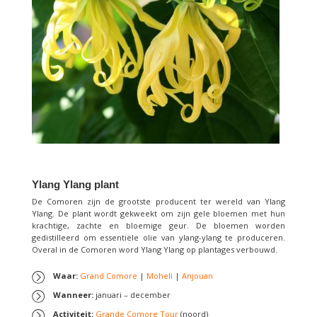
Ylang Ylang plant
De Comoren zijn de grootste producent ter wereld van Ylang
Ylang. De plant wordt gekweekt om zijn gele bloemen met hun
krachtige, zachte en bloemige geur. De bloemen worden
gedistilleerd om essentiële olie van ylang-ylang te produceren.
Overal in de Comoren word Ylang Ylang op plantages verbouwd.
Waar:
Grand Comore
|
Moheli
|
Anjouan
Wanneer:
januari – december
Activiteit:
Grande Comore Tour
(noord)