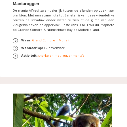
Mantaroggen
De manta Alfredi zwemt sierlijk tussen de eilanden op zoek naar
plankton. Met een spanwijdte tot 3 meter is van deze vriendelijke
reuzen de schaduw onder water te zien of de glimp van een
vleugeltip boven de oppervlak. Beste kans is bij Trou du Prophéte
op Grande Comore & Niumashuwa Bay op Moheli eiland.
Waar:
Grand Comore
|
Moheli
Wanneer:
april – november
Activiteit:
snorkelen met reuzenmanta’s