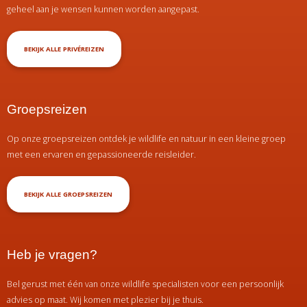
geheel aan je wensen kunnen worden aangepast.
BEKIJK ALLE PRIVÉREIZEN
Groepsreizen
Op onze groepsreizen ontdek je wildlife en natuur in een kleine groep
met een ervaren en gepassioneerde reisleider.
BEKIJK ALLE GROEPSREIZEN
Heb je vragen?
Bel gerust met één van onze wildlife specialisten voor een persoonlijk
advies op maat. Wij komen met plezier bij je thuis.