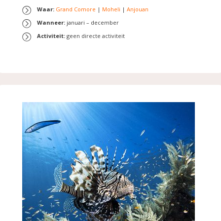
Waar:
Grand Comore
|
Moheli
|
Anjouan
Wanneer:
januari – december
Activiteit:
geen directe activiteit