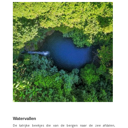
Watervallen
De talrijke beekjes die van de bergen naar de zee afdalen,