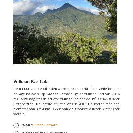
Vulkaan Karthala
De natuur van de eilanden wordt gekenmerkt door steile bergen
en lage heuvels. Op Grande Comore ligt de vulkaan Karthala (2316
e
m). Deze nog steeds actieve vulkaan is sinds de 19
eeuw 20 keer
uitgebarsten. De laatste eruptie was in 2007. De krater met een
diameter van 3 x 4 km is een van de grootste vulkaan kraters ter
wereld.
Waar:
Grand Comore
Wanneer:
mei – november