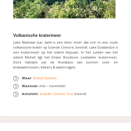
Vulkanische kratermeer
Lake Niamawi (Lac Salé) is een klein meer dat zich in een oude
vulkanische krater op Grande Comore, bevindt. Lake Dzialandze is
een kratermeer op het eiland Anjouan. In het zuiden van het
eiland Moheli ligt het Dziani Boudouni zoetwater kratermeer.
Deze habitats zijn de thuisbasis van soorten zoet- en
brakwatervissen, kikkers & watervogels.
Waar:
Grand Comore
Wanneer:
mei – november
Activiteit:
Grande Comore Tour
(noord)