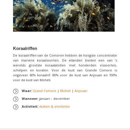
Koraalriffen
De koraalriffen van de Comoren hebben de hoogste concentratie
van mariene koraalsoorten. De eilanden bieden een van ’s
werelds grootste koraalatollen met honderden vissoorten,
schelpen en koralen. Voor de kust van Grande Comore is
ongeveer 60% koraalrif. 80% voor de kust van Anjouan en 100%
voor de kust van Mohéli.
Waar:
Grand Comore
|
Moheli
|
Anjouan
Wanneer:
januari – december
Activiteit:
duiken & snorkelen