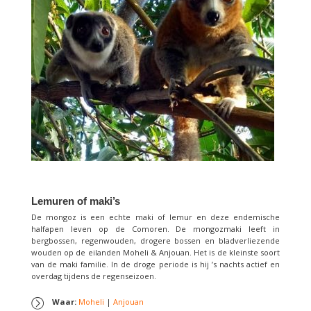
Lemuren of maki’s
De mongoz is een echte maki of lemur en deze endemische
halfapen leven op de Comoren. De mongozmaki leeft in
bergbossen, regenwouden, drogere bossen en bladverliezende
wouden op de eilanden Moheli & Anjouan. Het is de kleinste soort
van de maki familie. In de droge periode is hij ’s nachts actief en
overdag tijdens de regenseizoen.
Waar:
Moheli
|
Anjouan