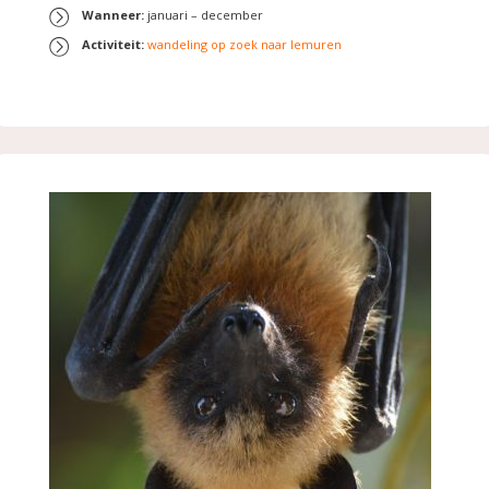
Wanneer:
januari – december
Activiteit:
wandeling op zoek naar lemuren