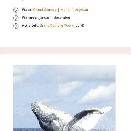
Waar:
Grand Comore
|
Moheli
|
Anjouan
Wanneer:
januari – december
Activiteit:
Grand Comore Tour
(noord)