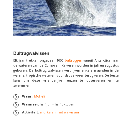
Bultrugwalvissen
Elk jaar trekken ongeveer 1000
bultruggen
vanuit Antarctica naar
de wateren van de Comoren. Kalveren worden in juli en augustus
geboren. De bultrug walvissen verblijven enkele maanden in de
warme, tropische wateren voor dat ze weer terugkeren. De beste
kans om deze vriendelijke reuzen te observeren en te
zwemmen.
Waar:
Moheli
Wanneer:
half juli – half oktober
Activiteit:
snorkelen met walvissen