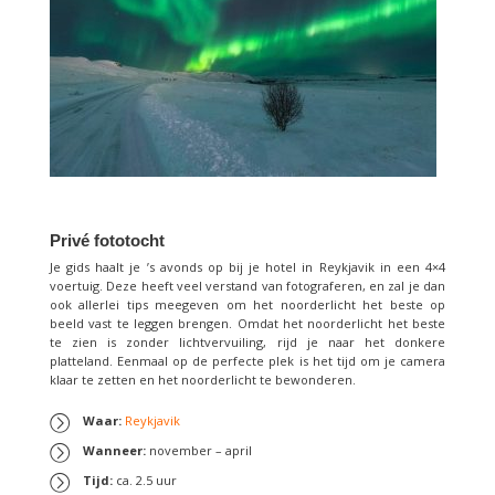
Privé fototocht
Je gids haalt je ’s avonds op bij je hotel in Reykjavik in een 4×4
voertuig. Deze heeft veel verstand van fotograferen, en zal je dan
ook allerlei tips meegeven om het noorderlicht het beste op
beeld vast te leggen brengen. Omdat het noorderlicht het beste
te zien is zonder lichtvervuiling, rijd je naar het donkere
platteland. Eenmaal op de perfecte plek is het tijd om je camera
klaar te zetten en het noorderlicht te bewonderen.
Waar:
Reykjavik
Wanneer:
november – april
Tijd:
ca. 2.5 uur