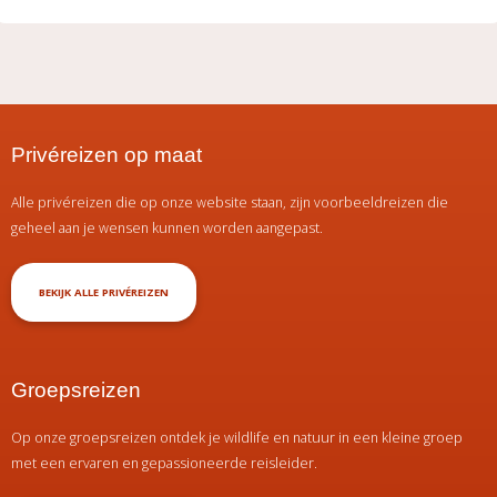
Privéreizen op maat
Alle privéreizen die op onze website staan, zijn voorbeeldreizen die
geheel aan je wensen kunnen worden aangepast.
BEKIJK ALLE PRIVÉREIZEN
Groepsreizen
Op onze groepsreizen ontdek je wildlife en natuur in een kleine groep
met een ervaren en gepassioneerde reisleider.