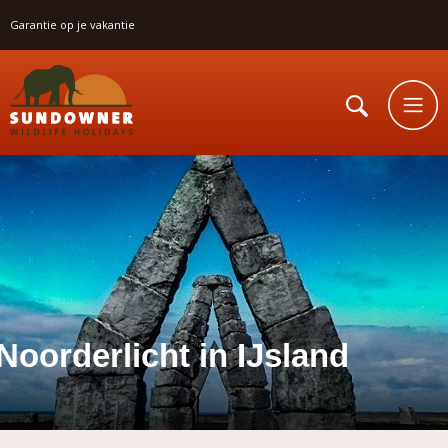
Garantie op je vakantie
Noorderlicht in IJsland