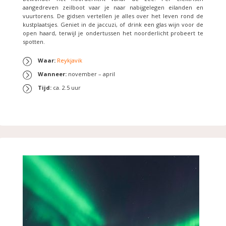
aangedreven zeilboot vaar je naar nabijgelegen eilanden en
vuurtorens. De gidsen vertellen je alles over het leven rond de
kustplaatsjes. Geniet in de jaccuzi, of drink een glas wijn voor de
open haard, terwijl je ondertussen het noorderlicht probeert te
spotten.
Waar:
Reykjavik
Wanneer:
november – april
Tijd:
ca. 2.5 uur