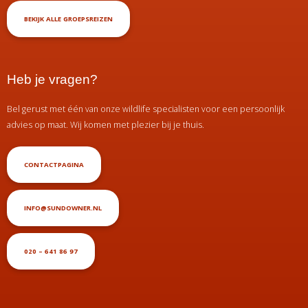
BEKIJK ALLE GROEPSREIZEN
Heb je vragen?
Bel gerust met één van onze wildlife specialisten voor een persoonlijk
advies op maat. Wij komen met plezier bij je thuis.
CONTACTPAGINA
INFO@SUNDOWNER.NL
020 – 641 86 97