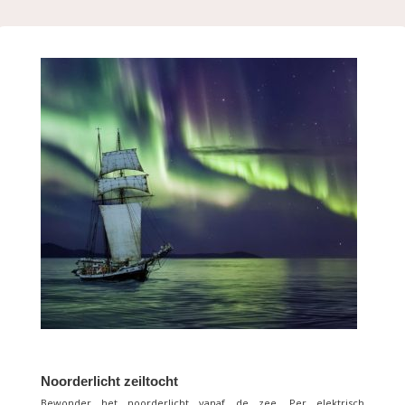
Noorderlicht zeiltocht
Bewonder het noorderlicht vanaf de zee. Per elektrisch