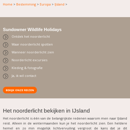
Home
>
Bestemming
>
Europa
>
IJsland
>
Sundowner Wildlife Holidays
Ontdek het noorderlicht
Waar noorderlicht spotten
Wanneer noorderlicht zien
Noorderlicht excursies
Kleding & fotografie
Ja, ik wil contact
BEKIJK ONZE REIZEN
.
Het noorderlicht bekijken in IJsland
Het noorderlicht is één van de belangrijkste redenen waarom men naar IJsland
reist. Alleen in de wintermaanden kun je het noorderlicht zien. Een heldere
hemel en zo min mogelijk lichtvervuiling vergroot de kans dat je dit