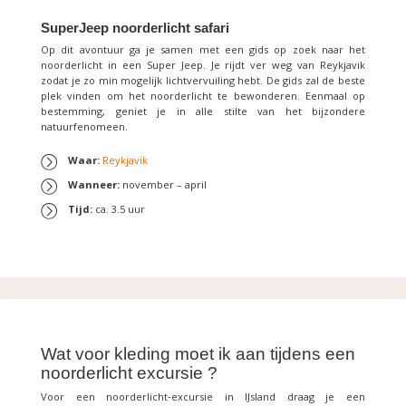
SuperJeep noorderlicht safari
Op dit avontuur ga je samen met een gids op zoek naar het
noorderlicht in een Super Jeep. Je rijdt ver weg van Reykjavik
zodat je zo min mogelijk lichtvervuiling hebt. De gids zal de beste
plek vinden om het noorderlicht te bewonderen. Eenmaal op
bestemming, geniet je in alle stilte van het bijzondere
natuurfenomeen.
Waar:
Reykjavik
Wanneer:
november – april
Tijd:
ca. 3.5 uur
Wat voor kleding moet ik aan tijdens een
noorderlicht excursie ?
Voor een noorderlicht‑excursie in IJsland draag je een