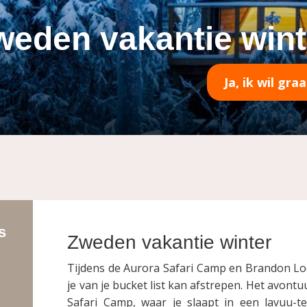
weden vakantie wint
Ja, ik wil gr
s
Zweden vakantie winter
Tijdens de Aurora Safari Camp en Brandon Lod
je van je bucket list kan afstrepen. Het avontu
Safari Camp, waar je slaapt in een lavuu-te