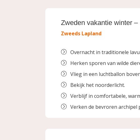
Zweden vakantie winter –
Zweeds Lapland
Overnacht in traditionele lavu
Herken sporen van wilde diere
Vlieg in een luchtballon bove
Bekijk het noorderlicht.
Verblijf in comfortabele, war
Verken de bevroren archipel p