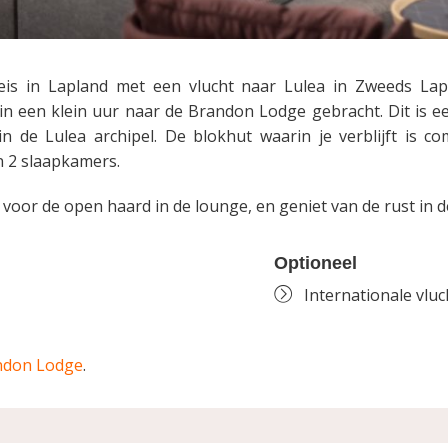
eis in Lapland met een vlucht naar Lulea in Zweeds Lap
in een klein uur naar de Brandon Lodge gebracht. Dit is 
n de Lulea archipel. De blokhut waarin je verblijft is co
 2 slaapkamers.
 voor de open haard in de lounge, en geniet van de rust in 
Optioneel
Internationale vluc
ndon Lodge
.