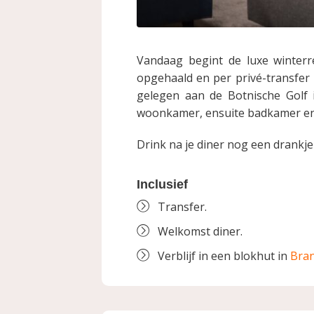
Vandaag begint de luxe winterr
opgehaald en per privé-transfer 
gelegen aan de Botnische Golf i
woonkamer, ensuite badkamer en
Drink na je diner nog een drankje
Inclusief
Transfer.
Welkomst diner.
Verblijf in een blokhut in
Bra