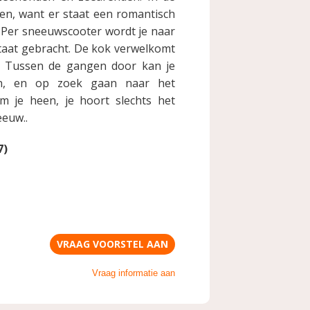
en, want er staat een romantisch
 Per sneeuwscooter wordt je naar
staat gebracht. De kok verwelkomt
er. Tussen de gangen door kan je
n, en op zoek gaan naar het
om je heen, je hoort slechts het
eeuw..
7)
VRAAG VOORSTEL AAN
Vraag informatie aan