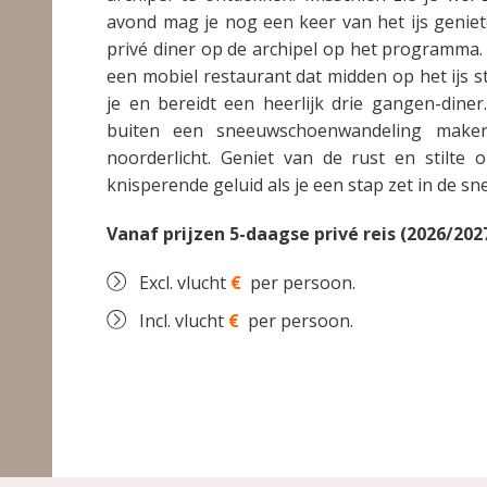
avond mag je nog een keer van het ijs geniet
privé diner op de archipel op het programma.
een mobiel restaurant dat midden op het ijs 
je en bereidt een heerlijk drie gangen-din
buiten een sneeuwschoenwandeling make
noorderlicht. Geniet van de rust en stilte 
knisperende geluid als je een stap zet in de sn
Vanaf prijzen 5-daagse privé reis (2026/202
Excl. vlucht
€
per persoon.
Incl. vlucht
€
per persoon.