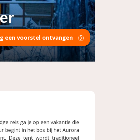
er
aag een voorstel ontvangen
ge reis ga je op een vakantie die
ur begint in het bos bij het Aurora
nt. Deze tent wordt traditioneel