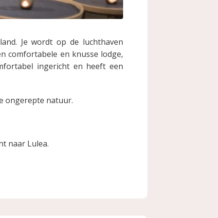
land. Je wordt op de luchthaven
een comfortabele en knusse lodge,
mfortabel ingericht en heeft een
de ongerepte natuur.
ht naar Lulea.