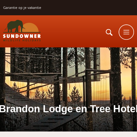
Garantie op je vakantie
Brandon Lodge en Tree Hote