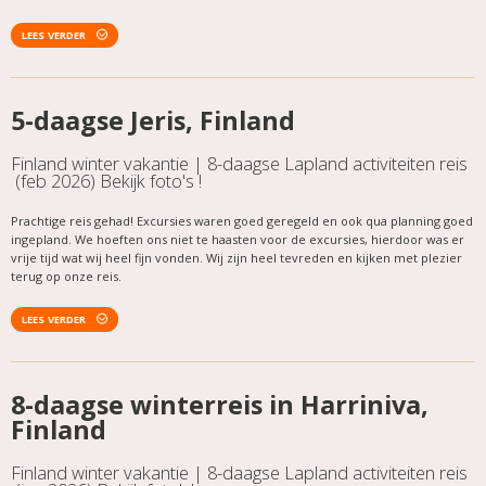
LEES VERDER
5-daagse Jeris, Finland
Finland winter vakantie | 8-daagse Lapland activiteiten reis
(feb 2026) Bekijk foto's !
Prachtige reis gehad! Excursies waren goed geregeld en ook qua planning goed
ingepland. We hoeften ons niet te haasten voor de excursies, hierdoor was er
vrije tijd wat wij heel fijn vonden. Wij zijn heel tevreden en kijken met plezier
terug op onze reis.
LEES VERDER
8-daagse winterreis in Harriniva,
Finland
Finland winter vakantie | 8-daagse Lapland activiteiten reis