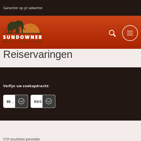
Garantie op je vakantie
Reiservaringen
Verfijn uw zoekopdracht:
519 resultaten gevonden