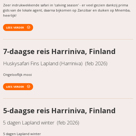
Zeer indrukwekkende safari in 'calving season' - er veel gezien dankzij prima
gids van de lokale agent, daarna bijkomen op Zanzibar en duiken op Mnemba,
heerlijk!
LEES VERDER
7-daagse reis Harriniva, Finland
Huskysafari Fins Lapland (Harriniva) (feb 2026)
Ongelooflijk mooi
LEES VERDER
5-daagse reis Harriniva, Finland
5 dagen Lapland winter (feb 2026)
5 dagen Lapland winter