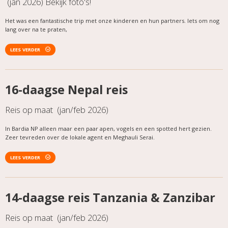
(jan 2026) Bekijk foto's!
Het was een fantastische trip met onze kinderen en hun partners. Iets om nog
lang over na te praten,
LEES VERDER
16-daagse Nepal reis
Reis op maat (jan/feb 2026)
In Bardia NP alleen maar een paar apen, vogels en een spotted hert gezien.
Zeer tevreden over de lokale agent en Meghauli Serai.
LEES VERDER
14-daagse reis Tanzania & Zanzibar
Reis op maat (jan/feb 2026)