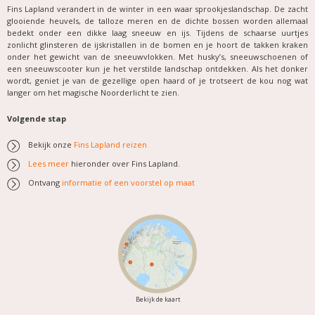
Fins Lapland verandert in de winter in een waar sprookjeslandschap. De zacht
glooiende heuvels, de talloze meren en de dichte bossen worden allemaal
bedekt onder een dikke laag sneeuw en ijs. Tijdens de schaarse uurtjes
zonlicht glinsteren de ijskristallen in de bomen en je hoort de takken kraken
onder het gewicht van de sneeuwvlokken. Met husky’s, sneeuwschoenen of
een sneeuwscooter kun je het verstilde landschap ontdekken. Als het donker
wordt, geniet je van de gezellige open haard of je trotseert de kou nog wat
langer om het magische Noorderlicht te zien.
Volgende stap
Bekijk onze
Fins Lapland reizen
Lees meer
hieronder over Fins Lapland.
Ontvang
informatie of een voorstel op maat
Bekijk de kaart