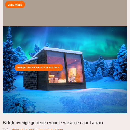
LEES MEER
BEKIJK ONZE SELECTIE HOTELS
Bekijk overige gebieden voor je vakantie naar Lapland
Noors Lapland
|
Zweeds Lapland