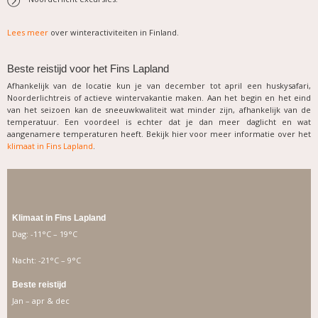
Lees meer
over winteractiviteiten in Finland.
Beste reistijd voor het Fins Lapland
Afhankelijk van de locatie kun je van december tot april een huskysafari,
Noorderlichtreis of actieve wintervakantie maken. Aan het begin en het eind
van het seizoen kan de sneeuwkwaliteit wat minder zijn, afhankelijk van de
temperatuur. Een voordeel is echter dat je dan meer daglicht en wat
aangenamere temperaturen heeft. Bekijk hier voor meer informatie over het
klimaat in Fins Lapland
.
Klimaat in Fins Lapland
Dag: -11°C – 19°C
Nacht: -21°C – 9°C
Beste reistijd
Jan – apr & dec