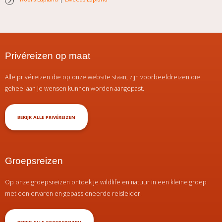
Privéreizen op maat
Alle privéreizen die op onze website staan, zijn voorbeeldreizen die
geheel aan je wensen kunnen worden aangepast.
BEKIJK ALLE PRIVÉREIZEN
Groepsreizen
Op onze groepsreizen ontdek je wildlife en natuur in een kleine groep
met een ervaren en gepassioneerde reisleider.