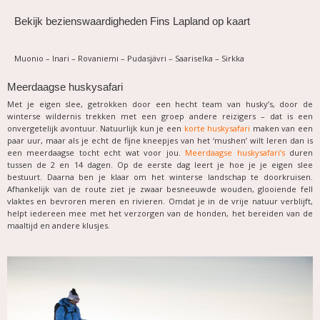
Bekijk bezienswaardigheden Fins Lapland op kaart
Muonio – Inari – Rovaniemi – Pudasjävri – Saariselka – Sirkka
Meerdaagse huskysafari
Met je eigen slee, getrokken door een hecht team van husky’s, door de
winterse wildernis trekken met een groep andere reizigers – dat is een
onvergetelijk avontuur. Natuurlijk kun je een
korte huskysafari
maken van een
paar uur, maar als je echt de fijne kneepjes van het ‘mushen’ wilt leren dan is
een meerdaagse tocht echt wat voor jou.
Meerdaagse huskysafari’s
duren
tussen de 2 en 14 dagen. Op de eerste dag leert je hoe je je eigen slee
bestuurt. Daarna ben je klaar om het winterse landschap te doorkruisen.
Afhankelijk van de route ziet je zwaar besneeuwde wouden, glooiende fell
vlaktes en bevroren meren en rivieren. Omdat je in de vrije natuur verblijft,
helpt iedereen mee met het verzorgen van de honden, het bereiden van de
maaltijd en andere klusjes.