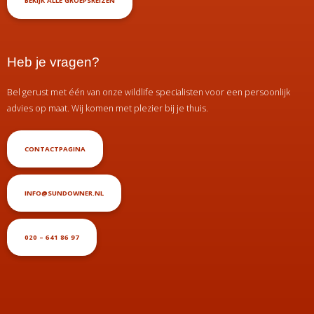
BEKIJK ALLE GROEPSREIZEN
Heb je vragen?
Bel gerust met één van onze wildlife specialisten voor een persoonlijk
advies op maat. Wij komen met plezier bij je thuis.
CONTACTPAGINA
INFO@SUNDOWNER.NL
020 – 641 86 97