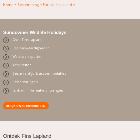
Home
>
Bestemming
>
Europa
>
Lapland
>
Sundowner Wildlife Holidays
Over Fins Lapland
Bezienswaardigheden
Walvissen spotten
Activiteiten
Beste reistijd & accommodaties
Reiservaringen
Ja, ik wil informatie ontvangen
BEKIJK ONZE RONDREIZEN
.
Ontdek Fins Lapland