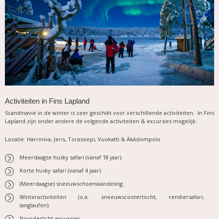
Activiteiten in Fins Lapland
Scandinavië in de winter is zeer geschikt voor verschillende activiteiten. In Fins
Lapland zijn onder andere de volgende activiteiten & excursies mogelijk:
Locatie: Harriniva, Jeris, Torassiepi, Vuokatti & Äkäslompolo.
Meerdaagse husky safari (vanaf 18 jaar).
Korte husky safari (vanaf 4 jaar).
(Meerdaagse) sneeuwschoenwandeling.
Winteractiviteiten (o.a. sneeuwscootertocht, rendiersafari,
langlaufen).
Noorderlicht excursies.