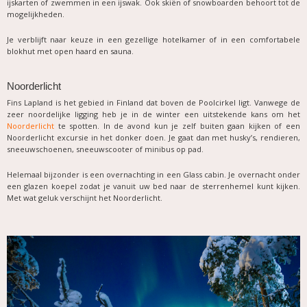
ijskarten of zwemmen in een ijswak. Ook skiën of snowboarden behoort tot de
mogelijkheden.
Je verblijft naar keuze in een gezellige hotelkamer of in een comfortabele
blokhut met open haard en sauna.
Noorderlicht
Fins Lapland is het gebied in Finland dat boven de Poolcirkel ligt. Vanwege de
zeer noordelijke ligging heb je in de winter een uitstekende kans om het
Noorderlicht
te spotten. In de avond kun je zelf buiten gaan kijken of een
Noorderlicht excursie in het donker doen. Je gaat dan met husky’s, rendieren,
sneeuwschoenen, sneeuwscooter of minibus op pad.
Helemaal bijzonder is een overnachting in een Glass cabin. Je overnacht onder
een glazen koepel zodat je vanuit uw bed naar de sterrenhemel kunt kijken.
Met wat geluk verschijnt het Noorderlicht.