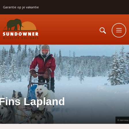
Garantie op je vakantie
Fins Lapland
© Harriniva