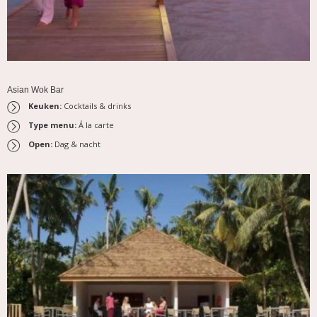
Asian Wok Bar
Keuken:
Cocktails & drinks
Type menu:
Á la carte
Open:
Dag & nacht