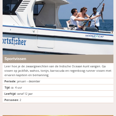
Sportvissen
Leer hoe je de zwaargewichten van de Indische Oceaan kunt vangen. Ga
vissen op jackfish, wahoo, tonijn, barracuda en regenboog runner vissen met
ervaren kapitein en bemanning.
Periode:
januari – december
Tijd:
ca. 4 uur
Leeftijd:
vanaf 12 jaar
Personen:
2