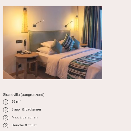
Strandvilla (aangrenzend)
55 m²
Slaap- & badkamer
Max. 2 personen
Douche & toilet