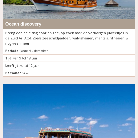
Ocean discovery
Breng een hele dag door op zee, op zoek naar de verborgen juweeltjes in
de Zuid Ari Atol. Zoals zeeschildpadden, walvishaaien, manta’s, rifhaaien &
nog veel meer!
Periode:
januari – december
Tijd:
van 9 tot 18 uur
Leeftijd:
vanaf 12 jaar
Personen:
4 – 6