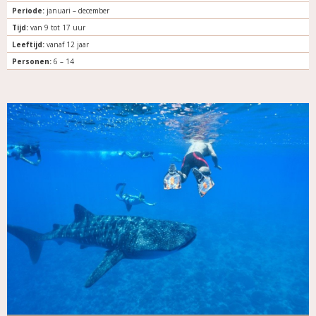
Periode:
januari – december
Tijd:
van 9 tot 17 uur
Leeftijd:
vanaf 12 jaar
Personen:
6 – 14