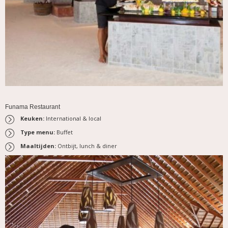
Funama Restaurant
Keuken:
International & local
Type menu:
Buffet
Maaltijden:
Ontbijt, lunch & diner