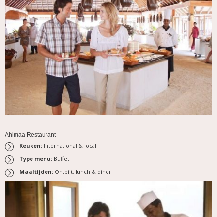
Ahimaa Restaurant
Keuken:
International & local
Type menu:
Buffet
Maaltijden:
Ontbijt, lunch & diner