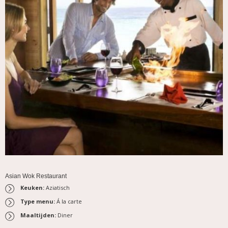
Asian Wok Restaurant
Keuken:
Aziatisch
Type menu:
Á la carte
Maaltijden:
Diner