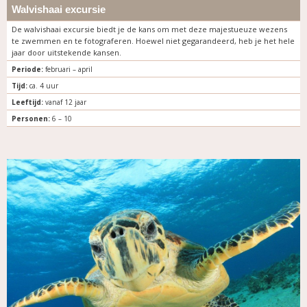
Walvishaai excursie
De walvishaai excursie biedt je de kans om met deze majestueuze wezens
te zwemmen en te fotograferen. Hoewel niet gegarandeerd, heb je het hele
jaar door uitstekende kansen.
Periode:
februari – april
Tijd:
ca. 4 uur
Leeftijd:
vanaf 12 jaar
Personen:
6 – 10