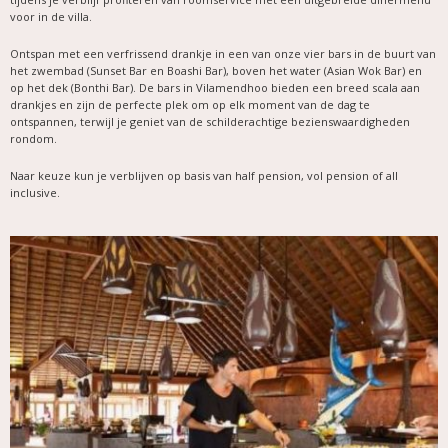
voor in de villa.
Ontspan met een verfrissend drankje in een van onze vier bars in de buurt van
het zwembad (Sunset Bar en Boashi Bar), boven het water (Asian Wok Bar) en
op het dek (Bonthi Bar). De bars in Vilamendhoo bieden een breed scala aan
drankjes en zijn de perfecte plek om op elk moment van de dag te
ontspannen, terwijl je geniet van de schilderachtige bezienswaardigheden
rondom.
Naar keuze kun je verblijven op basis van half pension, vol pension of all
inclusive.