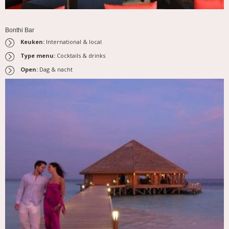
Bonthi Bar
Keuken:
International & local
Type menu:
Cocktails & drinks
Open:
Dag & nacht