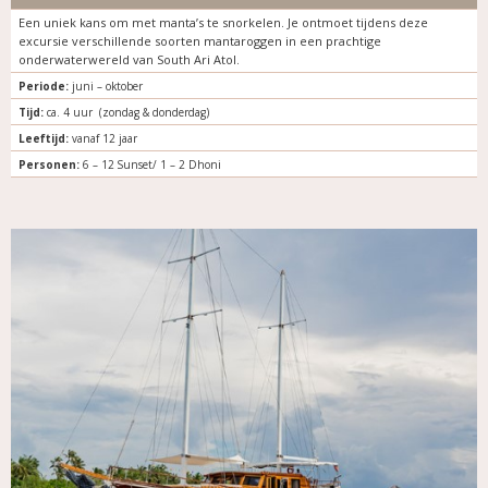
Een uniek kans om met manta’s te snorkelen. Je ontmoet tijdens deze
excursie verschillende soorten mantaroggen in een prachtige
onderwaterwereld van South Ari Atol.
Periode:
juni – oktober
Tijd:
ca. 4 uur (zondag & donderdag)
Leeftijd:
vanaf 12 jaar
Personen:
6 – 12 Sunset/ 1 – 2 Dhoni