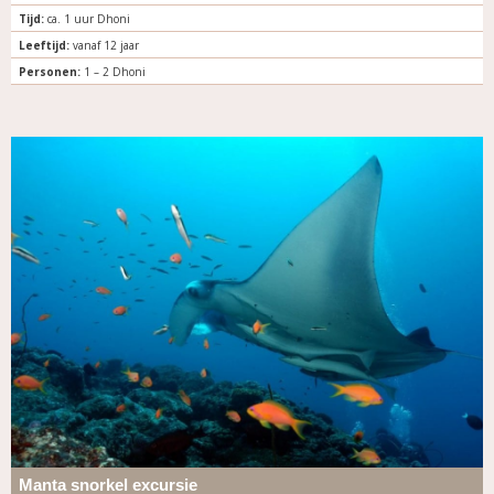
Tijd:
ca. 1 uur Dhoni
Leeftijd:
vanaf 12 jaar
Personen:
1 – 2 Dhoni
Manta snorkel excursie