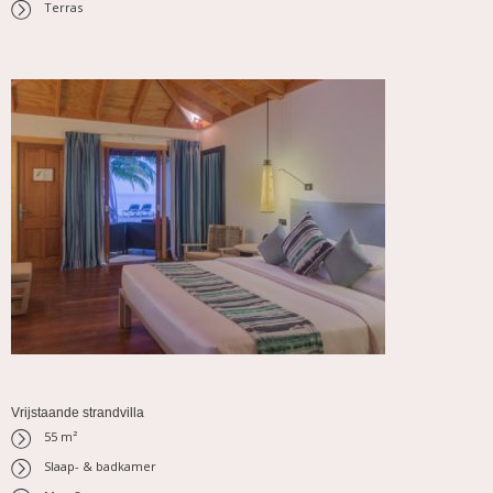
Terras
Vrijstaande strandvilla
55 m²
Slaap- & badkamer