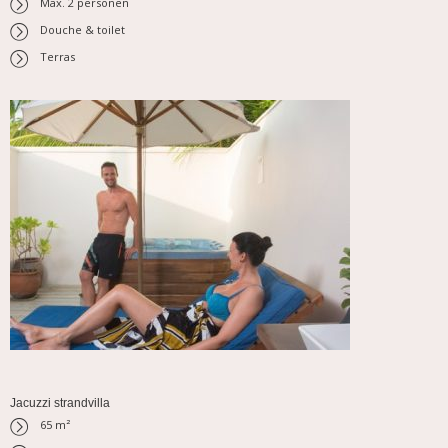
Max. 2 personen
Douche & toilet
Terras
Jacuzzi strandvilla
65 m²