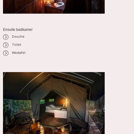
Ensuite badkamer
Douche
Toilet
Wastafel