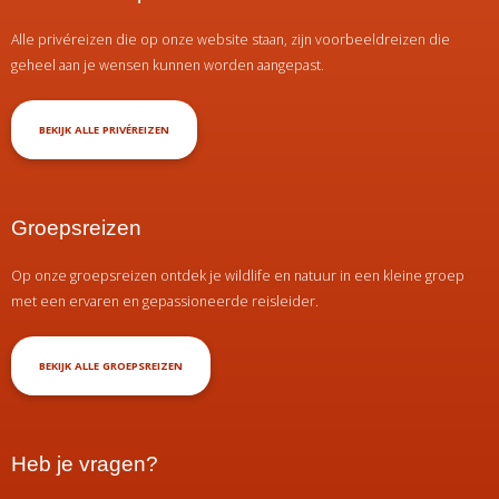
Alle privéreizen die op onze website staan, zijn voorbeeldreizen die
geheel aan je wensen kunnen worden aangepast.
BEKIJK ALLE PRIVÉREIZEN
Groepsreizen
Op onze groepsreizen ontdek je wildlife en natuur in een kleine groep
met een ervaren en gepassioneerde reisleider.
BEKIJK ALLE GROEPSREIZEN
Heb je vragen?