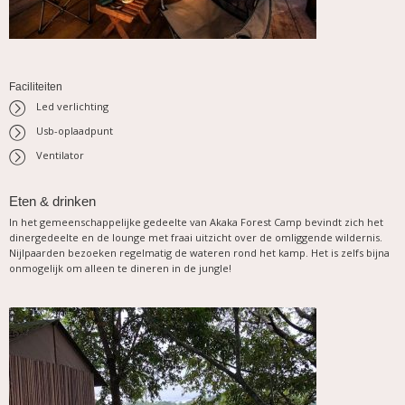
Faciliteiten
Led verlichting
Usb-oplaadpunt
Ventilator
Eten & drinken
In het gemeenschappelijke gedeelte van Akaka Forest Camp bevindt zich het
dinergedeelte en de lounge met fraai uitzicht over de omliggende wildernis.
Nijlpaarden bezoeken regelmatig de wateren rond het kamp. Het is zelfs bijna
onmogelijk om alleen te dineren in de jungle!