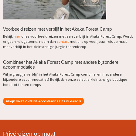
Voorbeeld reizen met verblijf in het Akaka Forest Camp
Bekijk
hier
onze voorbeeldreizen met een verblijf in Akaka Forest Camp. Wordt
er geen reis getoond, neem dan
contact
met ons op voor jouw reis op maat
met verblijf in het kleinschalige jungle tentenkamp.
Combineer het Akaka Forest Camp met andere bijzondere
accommodaties
Wil je graag je verblijf in het Akaka Forest Camp combineren met andere
bijzondere accommodaties? Bekijk dan onze selectie kleinschalige boutique
hotels of tenten camps.
BEKIJK ONZE OVERIGE ACCOMMODATIES IN GABON
Privéreizen op maat