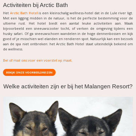
Activiteiten bij Arctic Bath
Het
Arctic Bath Hotel
is een kleinschalig wellness-hotel dat in de Lule river ligt.
Met een ligging midden in de natuur, is het de perfecte bestemming voor de
ultieme rust. Het hotel biedt een aantal leuke activiteiten aan. Maak
bijvoorbeeld een sneeuwscooter tocht, of verken de omgeving tijdens een
husky safari. Of ga sneeuwschoen wandelen in de hoge dennenbossen en kijk
goed of je misschien wel elanden en rendieren spot. Natuurlijk kan een bezoek
aan de spa niet ontbreken: het Arctic Bath Hotel staat uiteindelijk bekend om
de wellness.
Bel of mail ons voor een voorstel op maat
.
BEKIJK ONZE VOORBEELDREIZEN
Welke activiteiten zijn er bij het Malangen Resort?