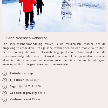
3. Sneeuwschoen wandeling
Een sneeuwschoenwandeling maken is de makkelijkste manier om de
omgeving te ontdekken. Trek je sneeuwschoenen en een mooie route door
het bos en langs de rivier. Het exacte beginpunt van de tour hangt af van de
weersomstandigheden, maar het wordt hoe dan ook een geweldige excursie.
Misschien zie je zelfs wel wilde elanden en rendieren lopen! Je hebt geen
ervaring nodig om te gaan sneeuwschoenwandelen.
Periode:
dec – apr
Tijdsduur
: ca. 2.5 uur
Begintijd
: 10.00 & 14.30
Gedeeld of privé
: gedeeld
Kinderen
: vanaf 13 jaar