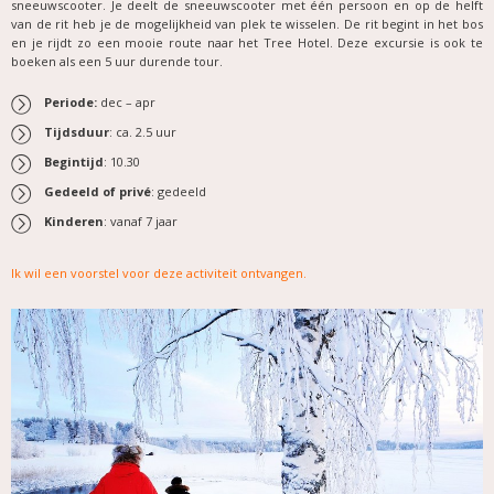
sneeuwscooter. Je deelt de sneeuwscooter met één persoon en op de helft
van de rit heb je de mogelijkheid van plek te wisselen. De rit begint in het bos
en je rijdt zo een mooie route naar het Tree Hotel. Deze excursie is ook te
boeken als een 5 uur durende tour.
Periode:
dec – apr
Tijdsduur
: ca. 2.5 uur
Begintijd
: 10.30
Gedeeld of privé
: gedeeld
Kinderen
: vanaf 7 jaar
Ik wil een voorstel voor deze activiteit ontvangen
.