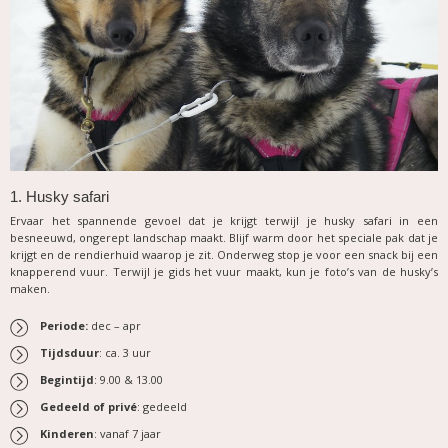
1. Husky safari
Ervaar het spannende gevoel dat je krijgt terwijl je husky safari in een
besneeuwd, ongerept landschap maakt. Blijf warm door het speciale pak dat je
krijgt en de rendierhuid waarop je zit. Onderweg stop je voor een snack bij een
knapperend vuur. Terwijl je gids het vuur maakt, kun je foto’s van de husky’s
maken.
Periode:
dec – apr
Tijdsduur
: ca. 3 uur
Begintijd
: 9.00 & 13.00
Gedeeld of privé
: gedeeld
Kinderen
: vanaf 7 jaar