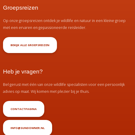
Groepsreizen
Op onze groepsreizen ontdek je wildlife en natuur in een kleine groep
met een ervaren en gepassioneerde reisleider.
BEKIJK ALLE GROEPSREIZEN
Heb je vragen?
Bel gerust met één van onze wildlife specialisten voor een persoonlijk
advies op maat. Wij komen met plezier bij je thuis.
CONTACTPAGINA
INFO@SUNDOWNER.NL