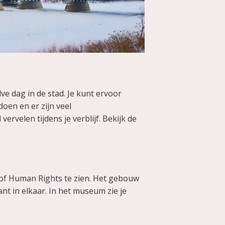
e dag in de stad. Je kunt ervoor
doen en er zijn veel
rvelen tijdens je verblijf. Bekijk de
 of Human Rights te zien. Het gebouw
nt in elkaar. In het museum zie je