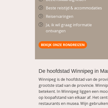
Beste reistijd & accommodaties
Reiservaringen
Ja, ik wil graag informatie
ontvangen
BEKIJK ONZE RONDREIZEN
.
De hoofdstad Winnipeg in Ma
Winnipeg is de hoofdstad van de prov
grootste stad van de provincie. Winn
betekent. In Winnipeg liggen een moo
op loopafstand van elkaar af. Het cent
restaurants en musea. Wijn gebruiken 