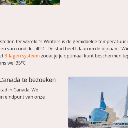
teden ter wereld. ’s Winters is de gemiddelde temperatuur i
n van rond de -40°C. De stad heeft daarom de bijnaam “Win
het
3-lagen systeem
zodat je je optimaal kunt beschermen tege
ms wel 35°C.
 Canada te bezoeken
stad in Canada. We
en eindpunt van onze