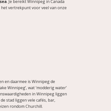
sea
. Je bereikt Winnipeg in Canada
s het vertrekpunt voor veel van onze
en en daarmee is Winnipeg de
ake Winnipeg’, wat ‘modderig water’
enswaardigheden in Winnipeg liggen
e stad liggen vele cafés, bar,
eizen rondom Churchill.