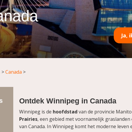
anada
Ja, 
a
>
Canada
>
Ontdek Winnipeg in Canada
s
Winnipeg is de
hoofdstad
van de provincie Manitob
Prairies
, een gebied met voornamelijk graslanden 
van Canada. In Winnipeg komt het moderne leven 