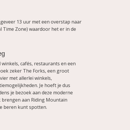
ongeveer 13 uur met een overstap naar
al Time Zone) waardoor het er in de
eg
 winkels, cafés, restaurants en een
oek zeker The Forks, een groot
er met allerlei winkels,
iemogelijkheden. Je hoeft je dus
ijdens je bezoek aan deze moderne
k brengen aan Riding Mountain
e beren kunt spotten.