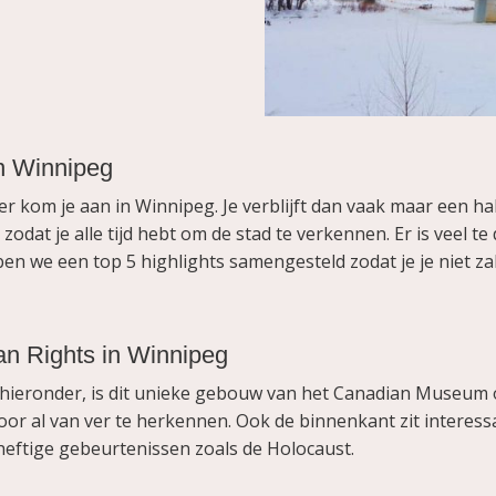
n Winnipeg
kom je aan in Winnipeg. Je verblijft dan vaak maar een halv
odat je alle tijd hebt om de stad te verkennen. Er is veel te 
we een top 5 highlights samengesteld zodat je je niet zal ve
n Rights in Winnipeg
ie hieronder, is dit unieke gebouw van het Canadian Museum
or al van ver te herkennen. Ook de binnenkant zit interessa
heftige gebeurtenissen zoals de Holocaust.