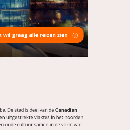
ik wil graag alle reizen zien
a. De stad is deel van de
Canadian
en uitgestrekte vlaktes in het noorden
en oude cultuur samen in de vorm van