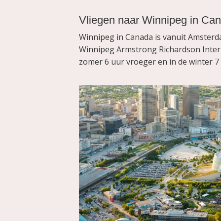
Vliegen naar Winnipeg in Ca
Winnipeg in Canada is vanuit Amsterda
Winnipeg Armstrong Richardson Interna
zomer 6 uur vroeger en in de winter 7