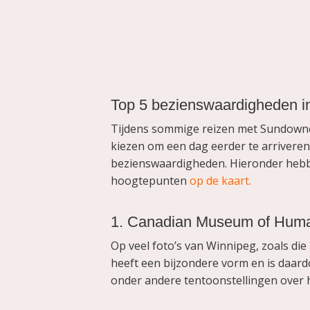
Top 5 bezienswaardigheden i
Tijdens sommige reizen met Sundowner 
kiezen om een dag eerder te arriveren z
bezienswaardigheden. Hieronder hebben 
hoogtepunten
op de kaart.
1. Canadian Museum of Huma
Op veel foto’s van Winnipeg, zoals d
heeft een bijzondere vorm en is daardo
onder andere tentoonstellingen over 