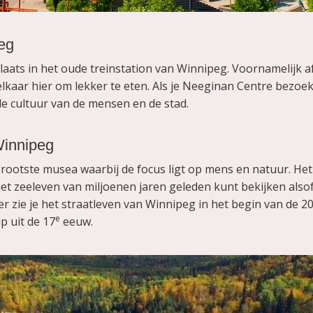
eg
aats in het oude treinstation van Winnipeg. Voornamelijk 
aar hier om lekker te eten. Als je Neeginan Centre bezoekt,
e cultuur van de mensen en de stad.
Winnipeg
ootste musea waarbij de focus ligt op mens en natuur. He
 het zeeleven van miljoenen jaren geleden kunt bekijken alsof
er zie je het straatleven van Winnipeg in het begin van de 2
e
p uit de 17
eeuw.