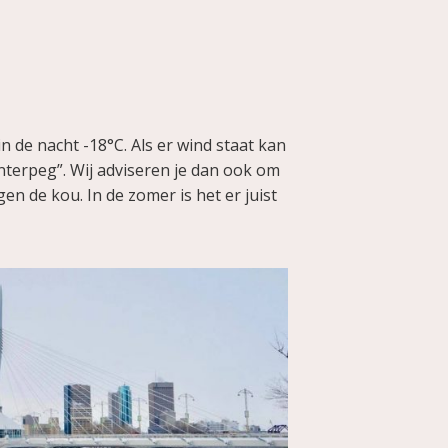
n de nacht -18°C. Als er wind staat kan
terpeg”. Wij adviseren je dan ook om
n de kou. In de zomer is het er juist