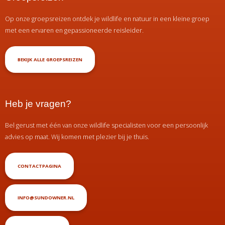
Op onze groepsreizen ontdek je wildlife en natuur in een kleine groep
met een ervaren en gepassioneerde reisleider.
BEKIJK ALLE GROEPSREIZEN
Heb je vragen?
Bel gerust met één van onze wildlife specialisten voor een persoonlijk
advies op maat. Wij komen met plezier bij je thuis.
CONTACTPAGINA
INFO@SUNDOWNER.NL