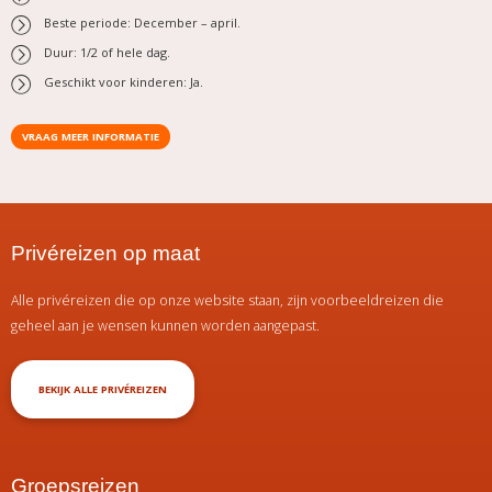
Beste periode: December – april.
Duur: 1/2 of hele dag.
Geschikt voor kinderen: Ja.
VRAAG MEER INFORMATIE
Privéreizen op maat
Alle privéreizen die op onze website staan, zijn voorbeeldreizen die
geheel aan je wensen kunnen worden aangepast.
BEKIJK ALLE PRIVÉREIZEN
Groepsreizen