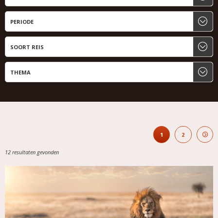
1
2
12 resultaten gevonden