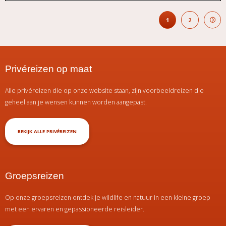
1
2
Privéreizen op maat
Alle privéreizen die op onze website staan, zijn voorbeeldreizen die
geheel aan je wensen kunnen worden aangepast.
BEKIJK ALLE PRIVÉREIZEN
Groepsreizen
Op onze groepsreizen ontdek je wildlife en natuur in een kleine groep
met een ervaren en gepassioneerde reisleider.