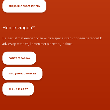
BEKIJK ALLE GROEPSREIZEN
Heb je vragen?
Bel gerust met één van onze wildlife specialisten voor een persoonlijk
advies op maat. Wij komen met plezier bij je thuis.
CONTACTPAGINA
INFO@SUNDOWNER.NL
020 – 641 86 97