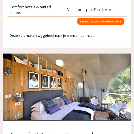
Comfort hotels & tented
Vanaf prijs p.p. € excl. vlucht
camps
BEKIJK ONZE VOORBEELDREIS
Deze reis maken wij geheel naar je wensen op maat.