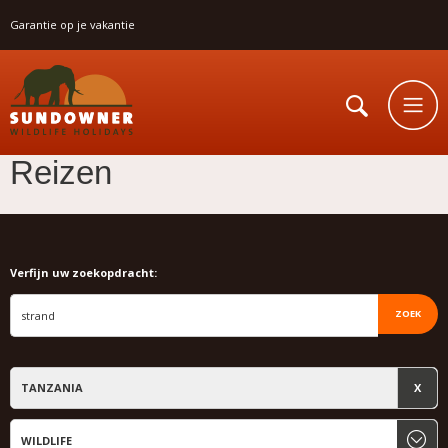
Garantie op je vakantie
Reizen
Verfijn uw zoekopdracht:
ZOEK
TANZANIA