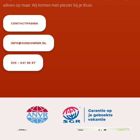
advies op maat. Wij komen met plezier bij je thuis.
CONTACTPAGINA
INFO@SUNDOWNER.NL
020 – 641 86 97