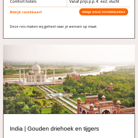
Comfort hotels
Vanaf prijs p.p. € excl. vlucht
Bekijk routekaart
BEKIJK ONZE VOORBEELDREIS
Deze reis maken wij geheel naar je wensen op maat.
India | Gouden driehoek en tijgers