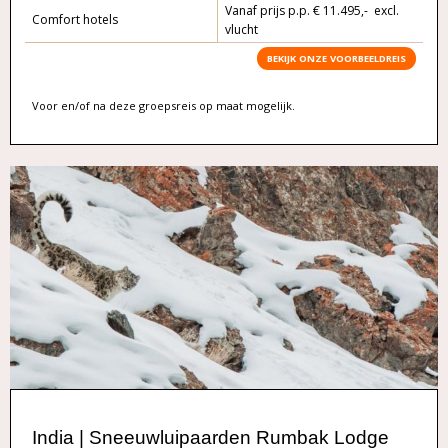
Vanaf prijs p.p. € 11.495,- excl.
Comfort hotels
vlucht
BEKIJK ONZE VOORBEELDREIS
Voor en/of na deze groepsreis op maat mogelijk.
India | Sneeuwluipaarden Rumbak Lodge