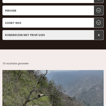
RONDREIZEN MET PRIVÉ GIDS
10 resultaten gevonden