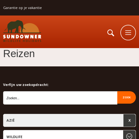
Garantie op je vakantie
Reizen
Verfijn uw zoekopdracht:
ZOEK
AZIË