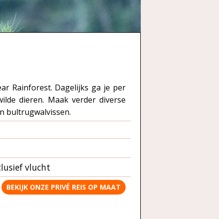
r Rainforest. Dagelijks ga je per
ilde dieren. Maak verder diverse
en bultrugwalvissen.
clusief vlucht
BEKIJK ONZE PRIVÉ REIS OP MAAT