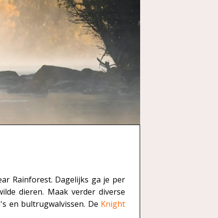
ar Rainforest. Dagelijks ga je per
ilde dieren. Maak verder diverse
a's en bultrugwalvissen. De
Knight