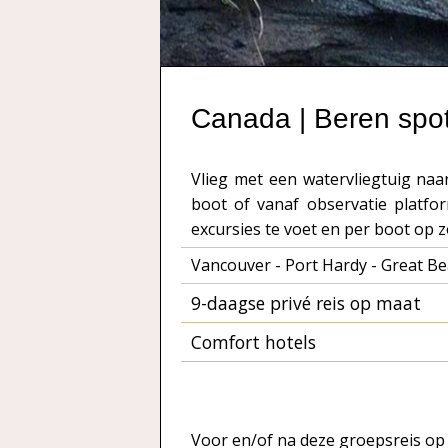
Canada | Beren spo
Vlieg met een watervliegtuig naa
boot of vanaf observatie platfo
excursies te voet en per boot op z
Vancouver - Port Hardy - Great Be
9-daagse privé reis op maat
Comfort hotels
Voor en/of na deze groepsreis op