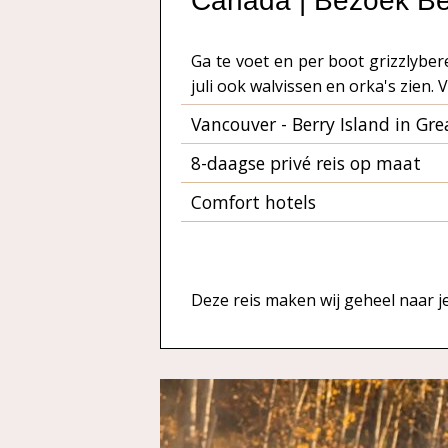
Canada | Bezoek Be
Ga te voet en per boot grizzlyber
juli ook walvissen en orka's zien
Vancouver - Berry Island in Gre
8-daagse privé reis op maat
Comfort hotels
Deze reis maken wij geheel naar 