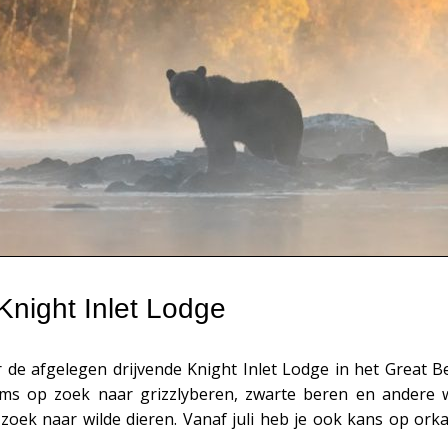
Knight Inlet Lodge
 de afgelegen drijvende Knight Inlet Lodge in het Great Be
rms op zoek naar grizzlyberen, zwarte beren en andere w
 zoek naar wilde dieren. Vanaf juli heb je ook kans op ork
.