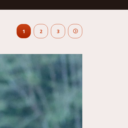
1
2
3