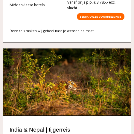
Vanaf prijs p.p. € 3.785,- excl.
Middenklasse hotels
vlucht
BEKIJK ONZE VOORBEELDREIS
Deze reis maken wij geheel naar je wensen op maat.
India & Nepal | tijgerreis