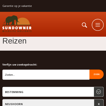
Garantie op je vakantie
Reizen
Verfijn uw zoekopdracht:
ZOEK
NEUSHOORN