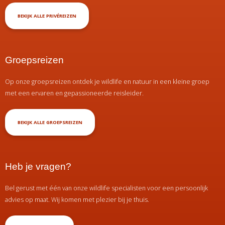
BEKIJK ALLE PRIVÉREIZEN
Groepsreizen
Op onze groepsreizen ontdek je wildlife en natuur in een kleine groep
met een ervaren en gepassioneerde reisleider.
BEKIJK ALLE GROEPSREIZEN
Heb je vragen?
Bel gerust met één van onze wildlife specialisten voor een persoonlijk
advies op maat. Wij komen met plezier bij je thuis.