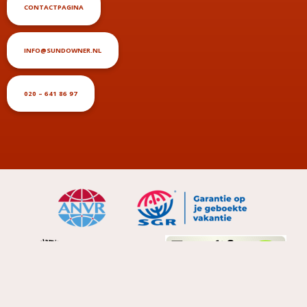
CONTACTPAGINA
INFO@SUNDOWNER.NL
020 – 641 86 97