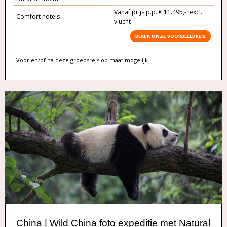
Vanaf prijs p.p. € 11.495,- excl.
Comfort hotels
vlucht
BEKIJK ONZE VOORBEELDREIS
Voor en/of na deze groepsreis op maat mogelijk.
China | Wild China foto expeditie met Natural