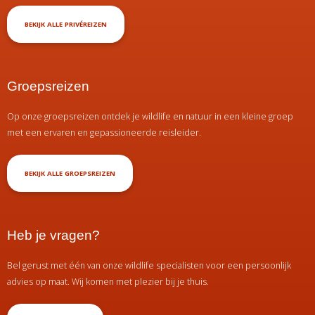
BEKIJK ALLE PRIVÉREIZEN
Groepsreizen
Op onze groepsreizen ontdek je wildlife en natuur in een kleine groep
met een ervaren en gepassioneerde reisleider.
BEKIJK ALLE GROEPSREIZEN
Heb je vragen?
Bel gerust met één van onze wildlife specialisten voor een persoonlijk
advies op maat. Wij komen met plezier bij je thuis.