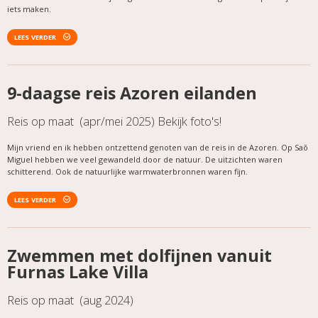
iets maken.
LEES VERDER
9-daagse reis Azoren eilanden
Reis op maat (apr/mei 2025) Bekijk foto's!
Mijn vriend en ik hebben ontzettend genoten van de reis in de Azoren. Op Saõ
Miguel hebben we veel gewandeld door de natuur. De uitzichten waren
schitterend. Ook de natuurlijke warmwaterbronnen waren fijn.
LEES VERDER
Zwemmen met dolfijnen vanuit
Furnas Lake Villa
Reis op maat (aug 2024)