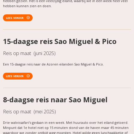
hebben gezien. Het is een veelzijdig eiland, waarbij we in een week heel veel
hebben kunnen zien en doen.
LEES VERDER
15-daagse reis Sao Miguel & Pico
Reis op maat (juni 2025)
Een 15-daagse reis naar de Azoren eilanden Sao Miguel & Pico.
LEES VERDER
8-daagse reis naar Sao Miguel
Reis op maat (mei 2025)
Drie walvissafari's gedaan in een week. Met huurauto over het eiland getoerd.
Minpunt dat 1e hotel niet op 15 minuten stond van de haven maar 45 minuten
waardoor we zonder ontbijt weg moesten. Hotel wilde geen lunchpakketje of