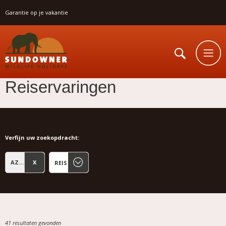
Garantie op je vakantie
Reiservaringen
Verfijn uw zoekopdracht:
AZOREN VAKANTIE
41 resultaten gevonden