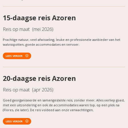
15-daagse reis Azoren
Reis op maat (mei 2026)
Prachtige natuur, veel afwisseling, leuke en professionele aanbieder van het
walvisspotten, goede accommodaties en vervoer.
LEES VERDER
20-daagse reis Azoren
Reis op maat (apr 2026)
Goed georganiseerde en samengestelde reis, zonder meer. Alles verliep goed,
met een uitzondering en ook de accommodaties waren top, op een plek na
(Flores, zie later). De reis voldeed aan onze verwachtingen.
LEES VERDER