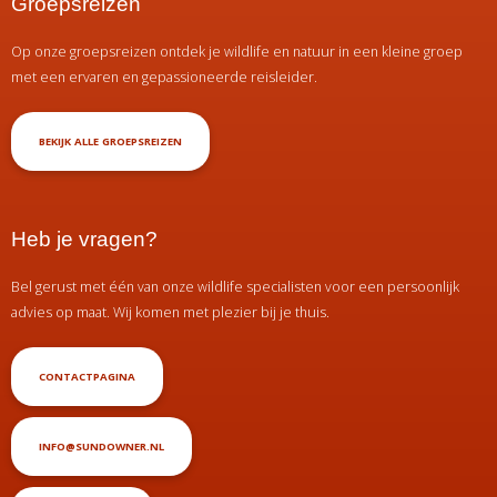
Groepsreizen
Op onze groepsreizen ontdek je wildlife en natuur in een kleine groep
met een ervaren en gepassioneerde reisleider.
BEKIJK ALLE GROEPSREIZEN
Heb je vragen?
Bel gerust met één van onze wildlife specialisten voor een persoonlijk
advies op maat. Wij komen met plezier bij je thuis.
CONTACTPAGINA
INFO@SUNDOWNER.NL