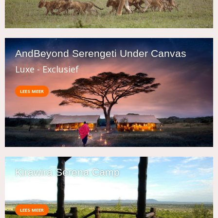
AndBeyond Serengeti Under Canvas
Luxe - Exclusief
LEES MEER
Kirawira Serena Camp
Luxe
LEES MEER