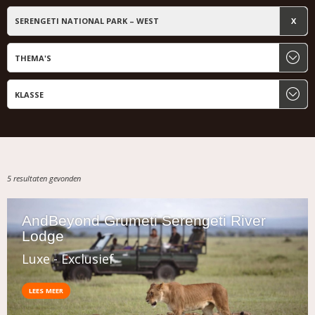
SERENGETI NATIONAL PARK – WEST
5 resultaten gevonden
AndBeyond Grumeti Serengeti River
Lodge
Luxe - Exclusief
LEES MEER